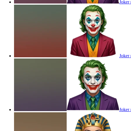
Joker 
Joker 
Joker 