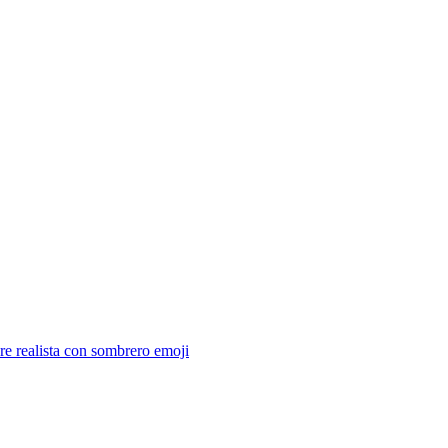
e realista con sombrero
emoji