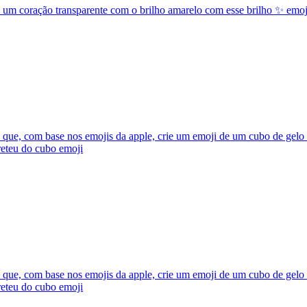
 um coração transparente com o brilho amarelo com esse brilho ✨
emoj
que, com base nos emojis da apple, crie um emoji de um cubo de gelo 
eteu do cubo
emoji
que, com base nos emojis da apple, crie um emoji de um cubo de gelo 
eteu do cubo
emoji