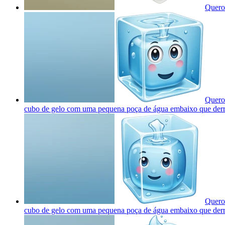
Quero
Quero 
cubo de gelo com uma pequena poça de água embaixo que derr
Quero 
cubo de gelo com uma pequena poça de água embaixo que derr