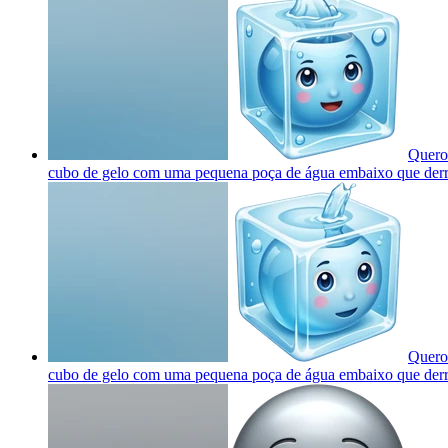
Quero 
cubo de gelo com uma pequena poça de água embaixo que derr
Quero 
cubo de gelo com uma pequena poça de água embaixo que derr