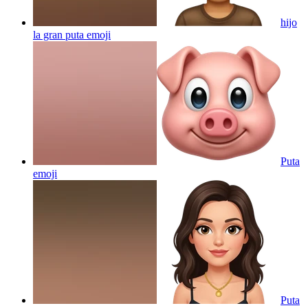
hijo
la gran puta
emoji
Puta
emoji
Puta