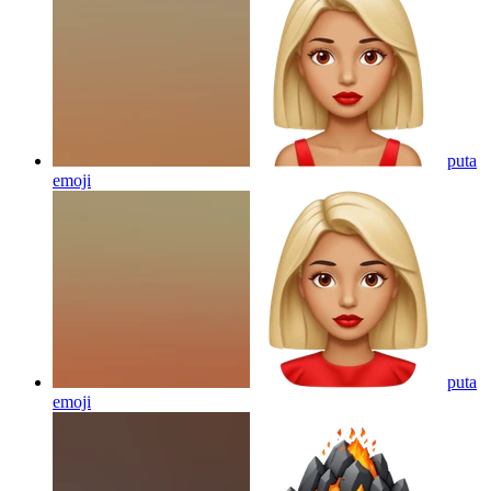
puta
emoji
puta
emoji