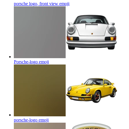
porsche logo, front view
emoji
Porsche-logo
emoji
porsche-logo
emoji