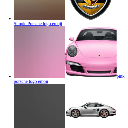
Simple Porsche logo
emoji
pink
porsche logo
emoji