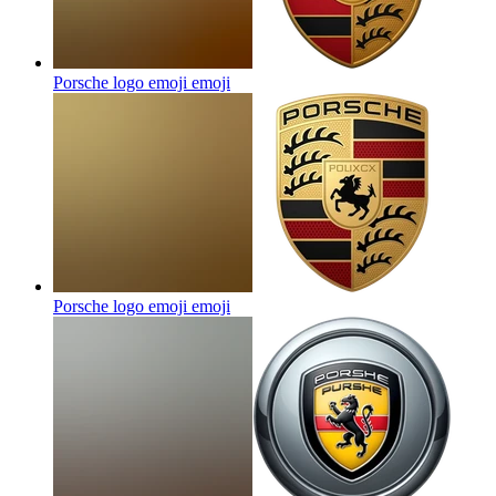
Porsche logo emoji
emoji
Porsche logo emoji
emoji