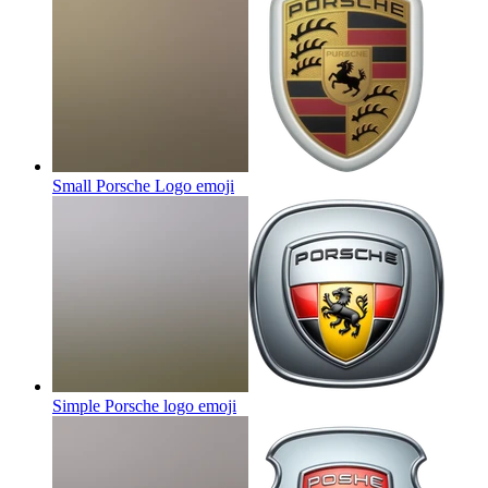
Small Porsche Logo
emoji
Simple Porsche logo
emoji