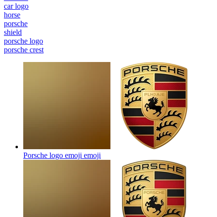
car logo
horse
porsche
shield
porsche logo
porsche crest
Porsche logo emoji
emoji