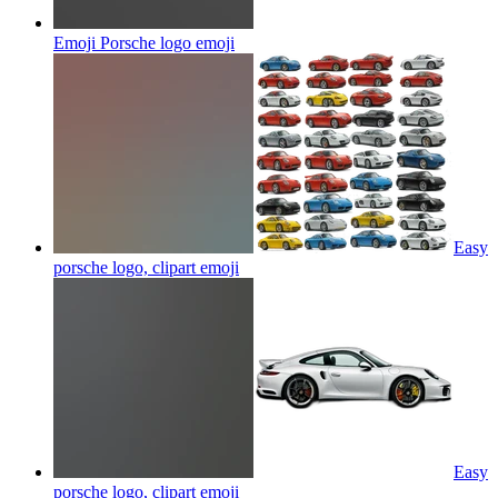
Emoji Porsche logo
emoji
Easy
porsche logo, clipart
emoji
Easy
porsche logo, clipart
emoji