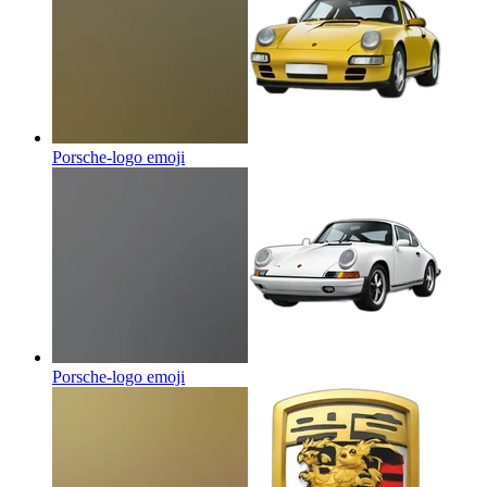
Porsche-logo
emoji
Porsche-logo
emoji