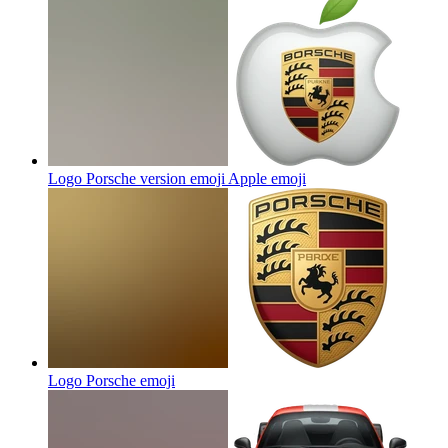
Logo Porsche version emoji Apple
emoji
Logo Porsche
emoji