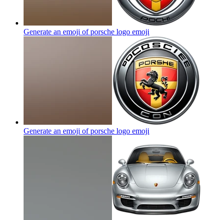
Generate an emoji of porsche logo
emoji
Generate an emoji of porsche logo
emoji