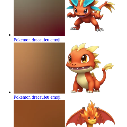
Pokemon dracaufeu
emoji
Pokemon dracaufeu
emoji