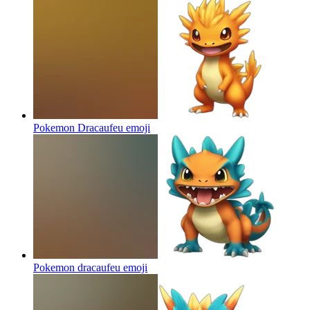
Pokemon Dracaufeu
emoji
Pokemon dracaufeu
emoji