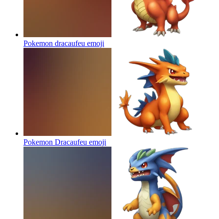
Pokemon dracaufeu
emoji
Pokemon Dracaufeu
emoji