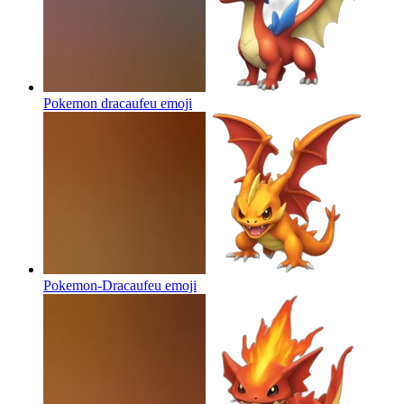
Pokemon dracaufeu
emoji
Pokemon-Dracaufeu
emoji