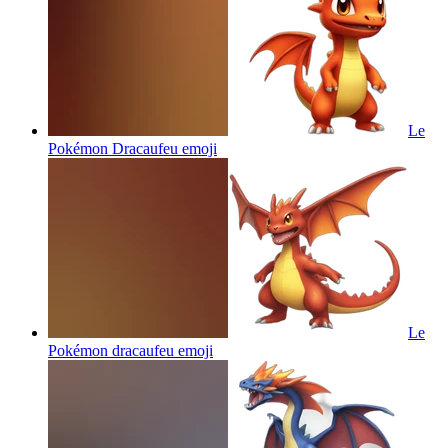
Le
Pokémon Dracaufeu
emoji
Le
Pokémon dracaufeu
emoji