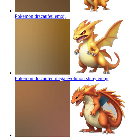
Pokemon dracaufeu
emoji
Pokémon dracaufeu mega évolution shiny
emoji