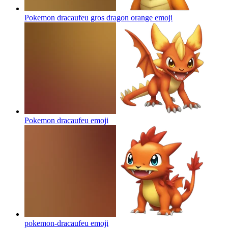
Pokemon dracaufeu gros dragon orange
emoji
Pokemon dracaufeu
emoji
pokemon-dracaufeu
emoji