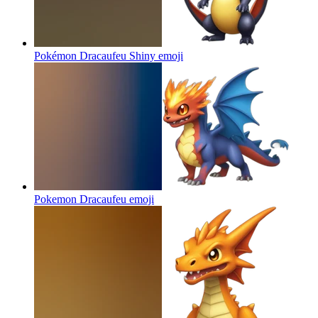
Pokémon Dracaufeu Shiny
emoji
Pokemon Dracaufeu
emoji