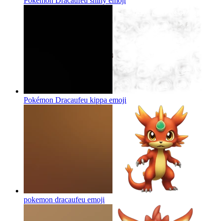
Pokémon Dracaufeu shiny
emoji
Pokémon Dracaufeu kippa
emoji
pokemon dracaufeu
emoji