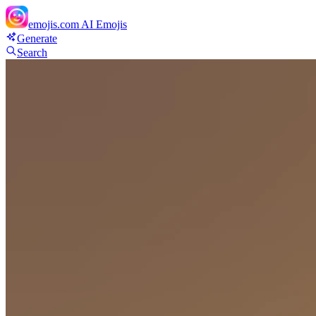
emojis.com
AI Emojis
Generate
Search