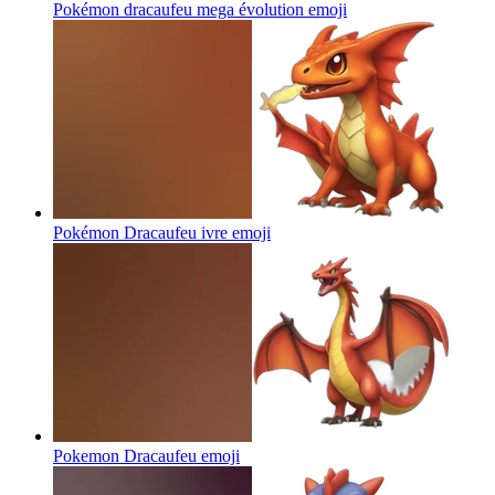
Pokémon dracaufeu mega évolution
emoji
Pokémon Dracaufeu ivre
emoji
Pokemon Dracaufeu
emoji