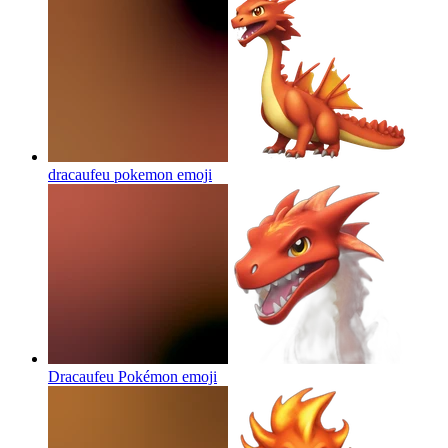
dracaufeu pokemon
emoji
Dracaufeu Pokémon
emoji