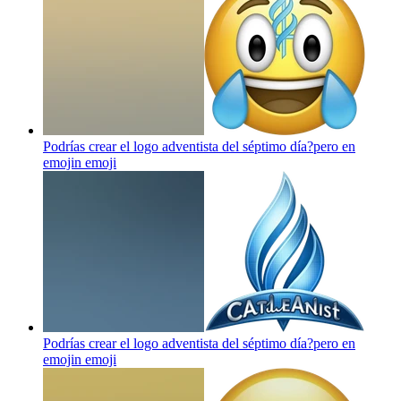
Podrías crear el logo adventista del séptimo día?pero en
emojin
emoji
Podrías crear el logo adventista del séptimo día?pero en
emojin
emoji