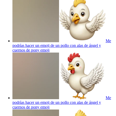
Me
podrías hacer un emoji de un pollo con alas de ángel y
cuernos de pony
emoji
Me
podrías hacer un emoji de un pollo con alas de ángel y
cuernos de pony
emoji