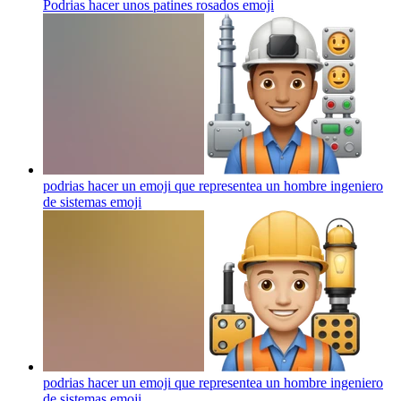
Podrias hacer unos patines rosados
emoji
podrias hacer un emoji que representea un hombre ingeniero
de sistemas
emoji
podrias hacer un emoji que representea un hombre ingeniero
de sistemas
emoji