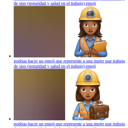
de siso (seguridad y salud en el trabajo)
emoji
podrias hacer un emoji que represente a una mujer que trabaja
de siso (seguridad y salud en el trabajo)
emoji
podrias hacer un emoji que represente a una mujer que trabaja