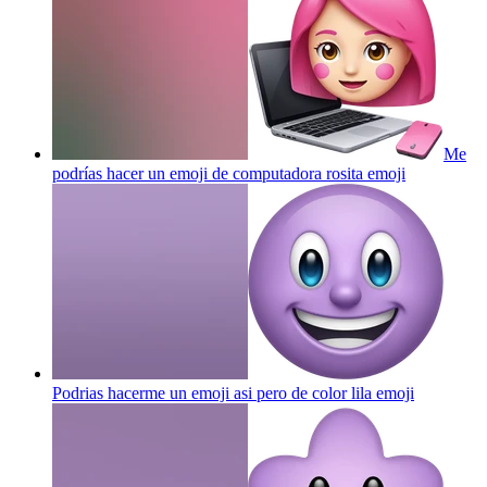
Me
podrías hacer un emoji de computadora rosita
emoji
Podrias hacerme un emoji asi pero de color lila
emoji