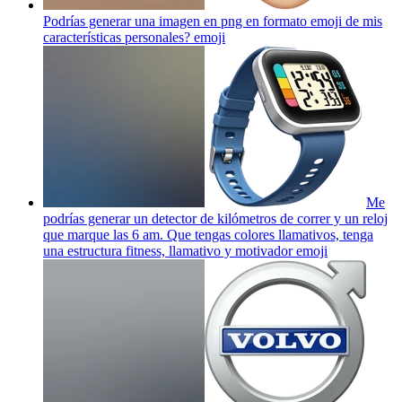
Podrías generar una imagen en png en formato emoji de mis
características personales?
emoji
Me
podrías generar un detector de kilómetros de correr y un reloj
que marque las 6 am. Que tengas colores llamativos, tenga
una estructura fitness, llamativo y motivador
emoji