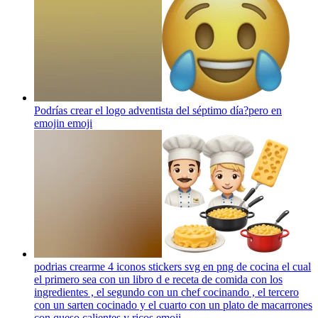
Podrías crear el logo adventista del séptimo día?pero en
emojin
emoji
podrias crearme 4 iconos stickers svg en png de cocina el cual
el primero sea con un libro d e receta de comida con los
ingredientes , el segundo con un chef cocinando , el tercero
con un sarten cocinado y el cuarto con un plato de macarrones
con queso calientes y ricos
emoji