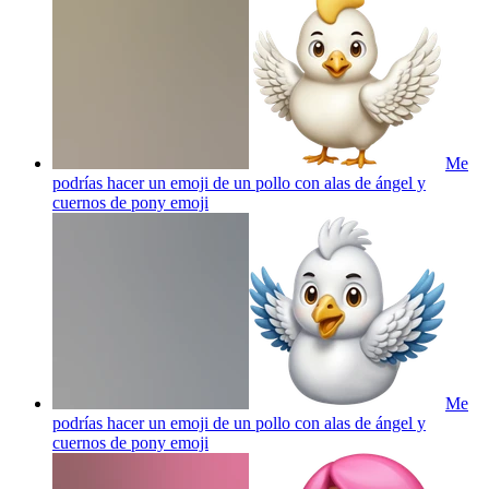
Me
podrías hacer un emoji de un pollo con alas de ángel y
cuernos de pony
emoji
Me
podrías hacer un emoji de un pollo con alas de ángel y
cuernos de pony
emoji