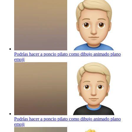
Podrías hacer a poncio pilato como dibujo animado plano
emoji
Podrías hacer a poncio pilato como dibujo animado plano
emoji