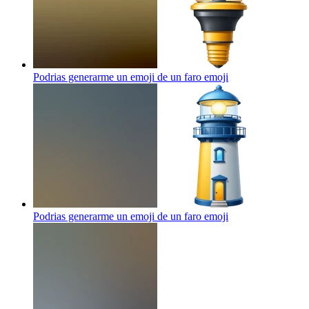
Podrias generarme un emoji de un faro
emoji
Podrias generarme un emoji de un faro
emoji