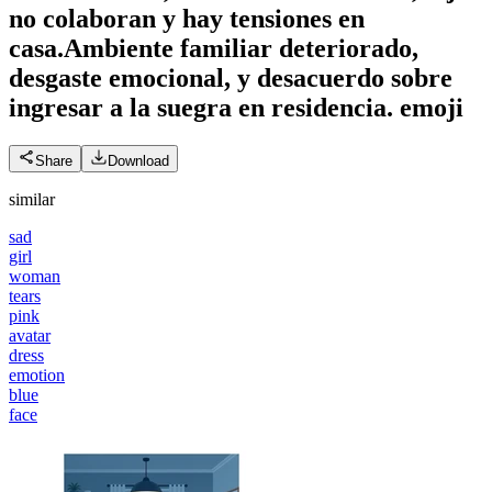
no colaboran y hay tensiones en
casa.Ambiente familiar deteriorado,
desgaste emocional, y desacuerdo sobre
ingresar a la suegra en residencia.
emoji
Share
Download
similar
sad
girl
woman
tears
pink
avatar
dress
emotion
blue
face