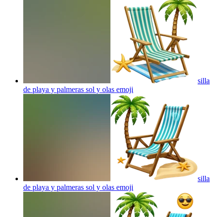
silla
de playa y palmeras sol y olas
emoji
silla
de playa y palmeras sol y olas
emoji