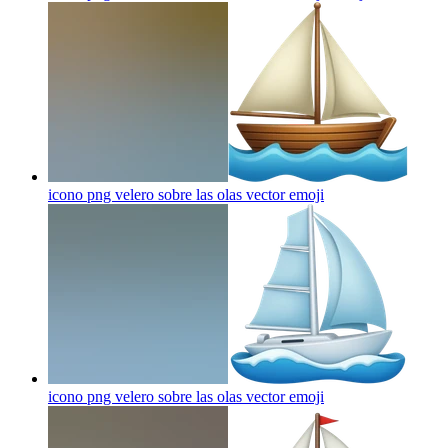
icono png velero sobre las olas vector
emoji
icono png velero sobre las olas vector
emoji