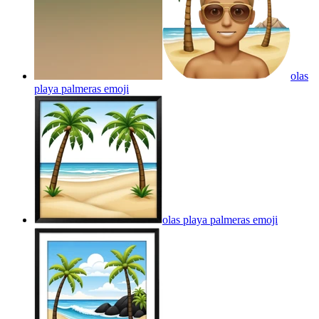
olas
playa palmeras
emoji
olas playa palmeras
emoji