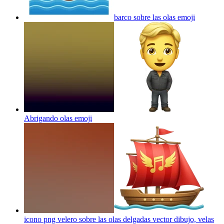
barco sobre las olas
emoji
Abrigando olas
emoji
icono png velero sobre las olas delgadas vector dibujo, velas