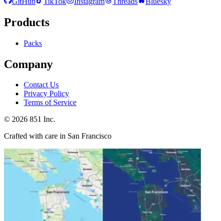
GitHub
TikTok
Instagram
Threads
Bluesky
Products
Packs
Company
Contact Us
Privacy Policy
Terms of Service
©
2026
851 Inc.
Crafted with care in San Francisco