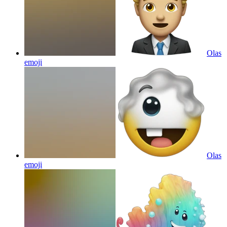
Olas
emoji
Olas
emoji