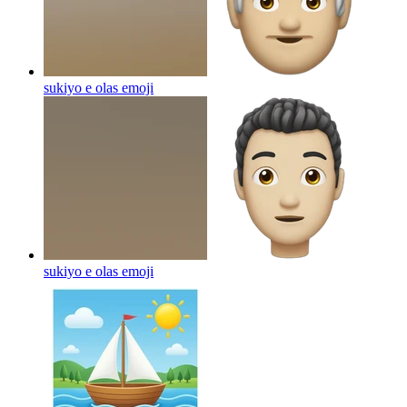
sukiyo e olas
emoji
sukiyo e olas
emoji