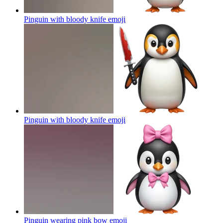
Pinguin with bloody knife
emoji
Pinguin with bloody knife
emoji
Pinguin wearing pink bow
emoji