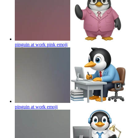
pinguin at work pink
emoji
pinguin at work
emoji