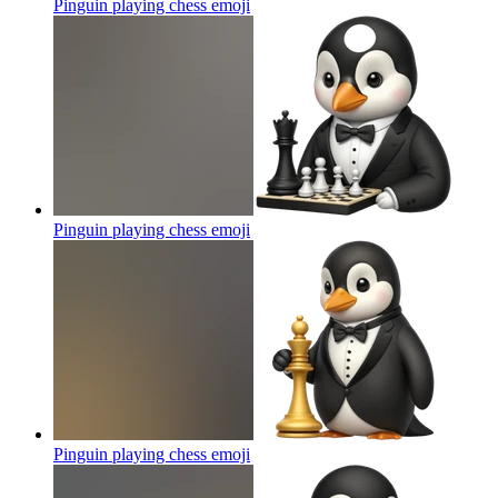
Pinguin playing chess
emoji
Pinguin playing chess
emoji
Pinguin playing chess
emoji