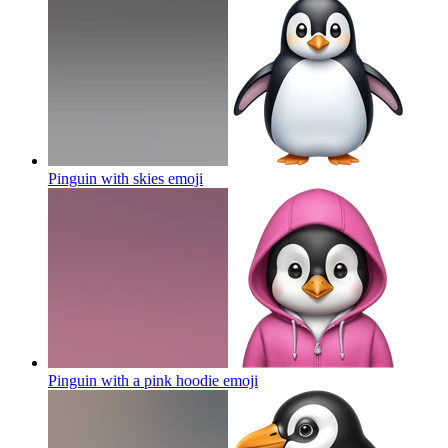
Pinguin with skies
emoji
Pinguin with a pink hoodie
emoji