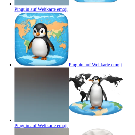
Pinguin auf Weltkarte
emoji
Pinguin auf Weltkarte
emoji
Pinguin auf Weltkarte
emoji