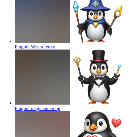
Pinguin Wizard
emoji
Pinguin magician
emoji