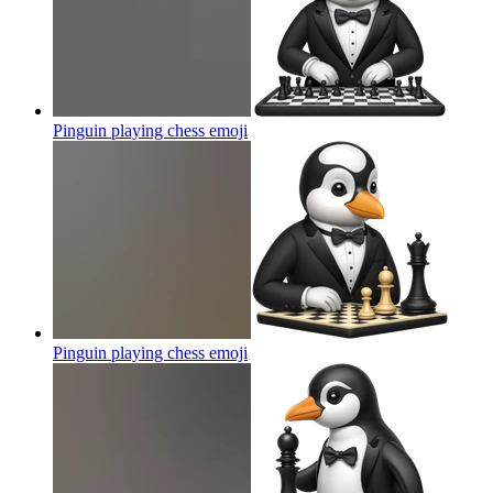
Pinguin playing chess
emoji
Pinguin playing chess
emoji