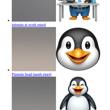
pinguin at work
emoji
Pinguin head laugh
emoji