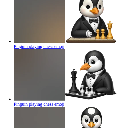
Pinguin playing chess
emoji
Pinguin playing chess
emoji