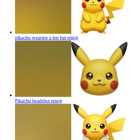
pikachu wearing a top hat
emoji
Pikachu headshot
emoji