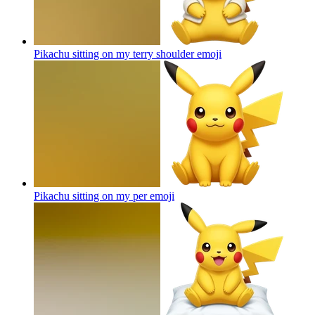
Pikachu sitting on my terry shoulder
emoji
Pikachu sitting on my per
emoji