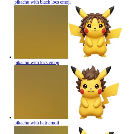
pikachu with black locs
emoji
pikachu with locs
emoji
pikachu with hair
emoji