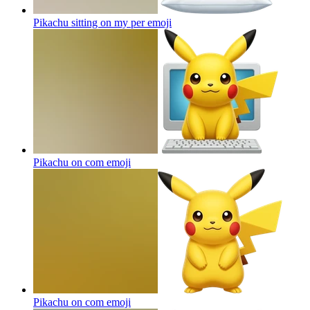
Pikachu sitting on my per
emoji
Pikachu on com
emoji
Pikachu on com
emoji