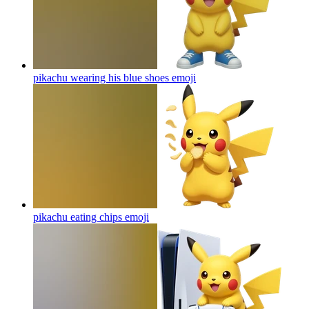
pikachu wearing his blue shoes
emoji
pikachu eating chips
emoji