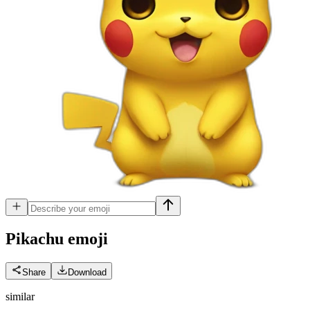
Pikachu
emoji
Share
Download
similar