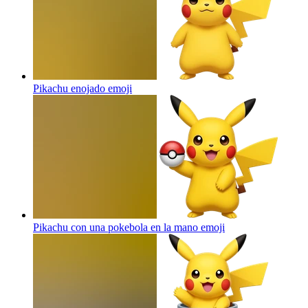
Pikachu enojado
emoji
Pikachu con una pokebola en la mano
emoji