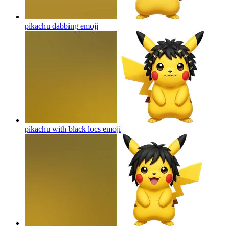
pikachu dabbing
emoji
pikachu with black locs
emoji