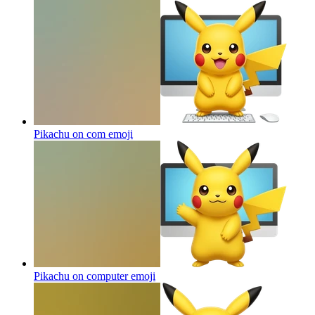
Pikachu on com
emoji
Pikachu on computer
emoji