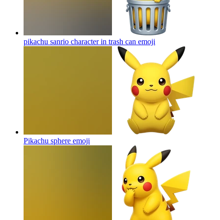
pikachu sanrio character in trash can
emoji
Pikachu sphere
emoji