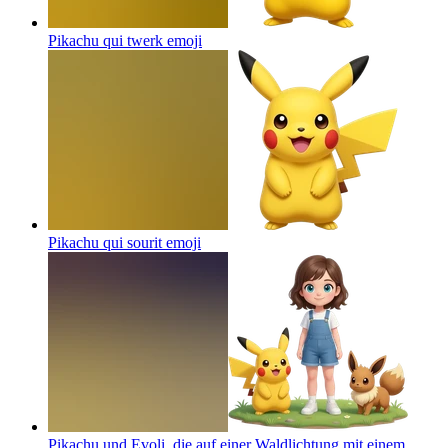
Pikachu qui twerk
emoji
Pikachu qui sourit
emoji
Pikachu und Evoli, die auf einer Waldlichtung mit einem