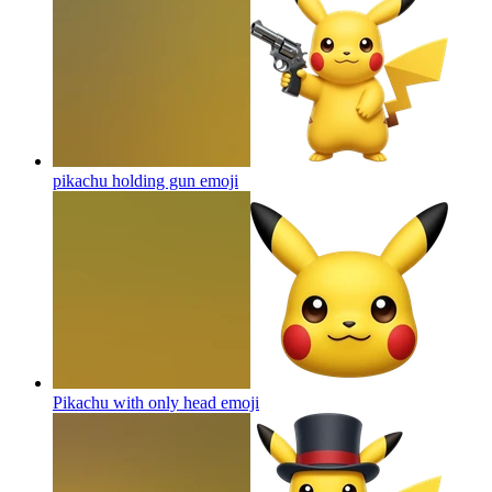
pikachu holding gun
emoji
Pikachu with only head
emoji