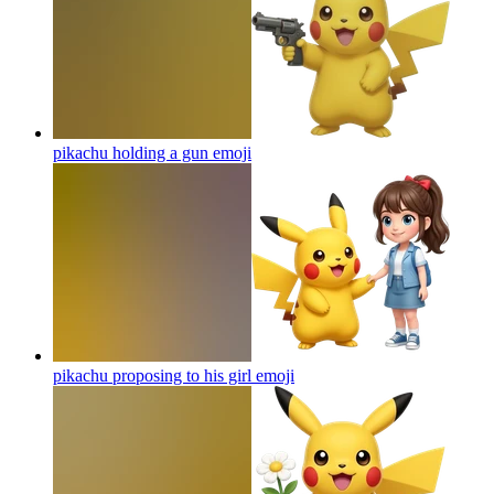
pikachu holding a gun
emoji
pikachu proposing to his girl
emoji