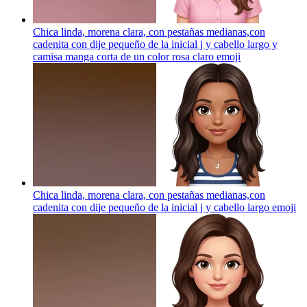
Chica linda, morena clara, con pestañas medianas,con
cadenita con dije pequeño de la inicial j y cabello largo y
camisa manga corta de un color rosa claro
emoji
Chica linda, morena clara, con pestañas medianas,con
cadenita con dije pequeño de la inicial j y cabello largo
emoji