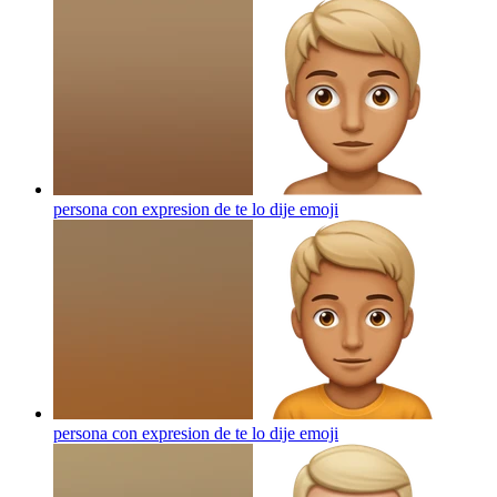
persona con expresion de te lo dije
emoji
persona con expresion de te lo dije
emoji