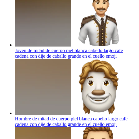
Joven de mitad de cuerpo piel blanca cabello largo cafe
cadena con dije de caballo grande en el cuello
emoji
Hombre de mitad de cuerpo piel blanca cabello largo cafe
cadena con dije de caballo grande en el cuello
emoji