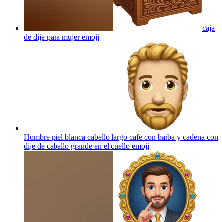
caja
de dije para mujer
emoji
Hombre piel blanca cabello largo cafe con barba y cadena con
dije de caballo grande en el cuello
emoji