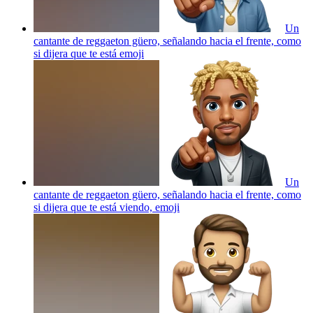
Un
cantante de reggaeton güero, señalando hacia el frente, como
si dijera que te está
emoji
Un
cantante de reggaeton güero, señalando hacia el frente, como
si dijera que te está viendo,
emoji