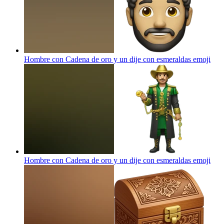
Hombre con Cadena de oro y un dije con esmeraldas
emoji
Hombre con Cadena de oro y un dije con esmeraldas
emoji