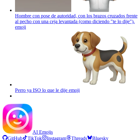
Hombre con pose de autoridad, con los brazos cruzados frente
al pecho con una ceja levantada (como diciendo "te lo dije").
emoji
Perro ya ISO lo que le dije
emoji
AI Emojis
GitHub
TikTok
Instagram
Threads
Bluesky