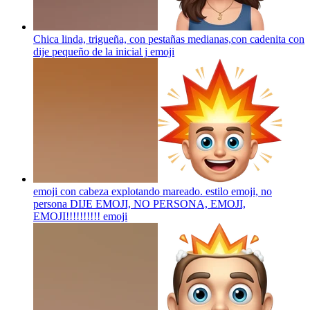
Chica linda, trigueña, con pestañas medianas,con cadenita con
dije pequeño de la inicial j
emoji
emoji con cabeza explotando mareado. estilo emoji, no
persona DIJE EMOJI, NO PERSONA, EMOJI,
EMOJI!!!!!!!!!!
emoji