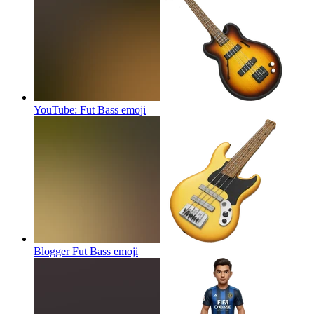
YouTube: Fut Bass
emoji
Blogger Fut Bass
emoji