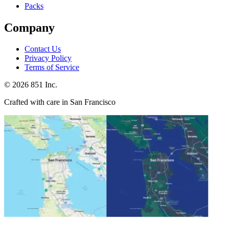
Packs
Company
Contact Us
Privacy Policy
Terms of Service
©
2026
851 Inc.
Crafted with care in San Francisco