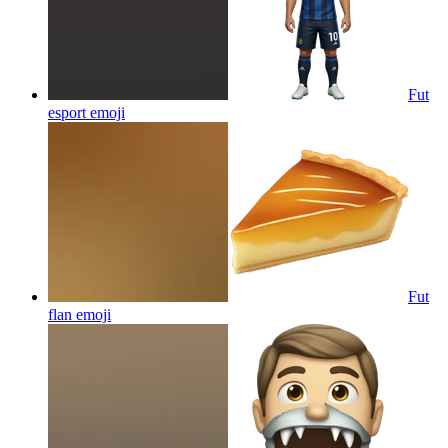
Fut
esport
emoji
Fut
flan
emoji