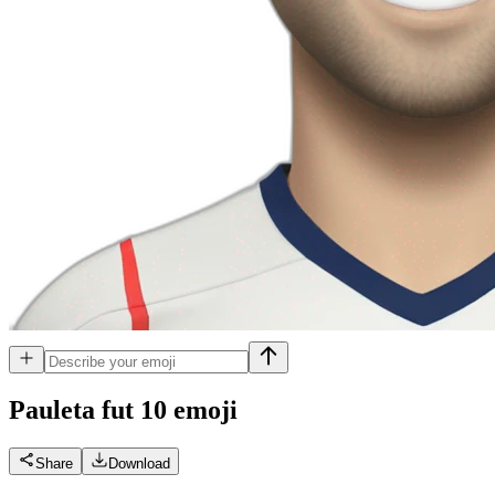
Pauleta fut 10
emoji
Share
Download