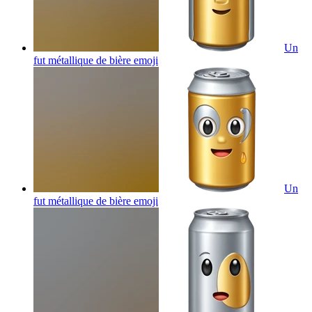
Un
fut métallique de bière
emoji
Un
fut métallique de bière
emoji