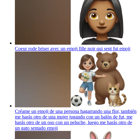
Coeur rode briser avec un emoji fille noir qui sent fut
emoji
Créame un emoji de una persona hagarrando una flor, también
me harás otro de una mujer jugando con un balón de fut, me
harás otro de un oso con un peluche, luego me harás otro de
un gato sentado
emoji