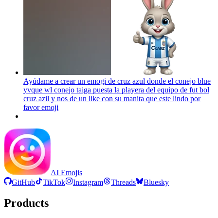
Ayúdame a crear un emogi de cruz azul donde el conejo blue
yvque wl conejo taiga puesta la playera del equipo de fut bol
cruz azil y nos de un like con su manita que este lindo por
favor
emoji
AI Emojis
GitHub
TikTok
Instagram
Threads
Bluesky
Products