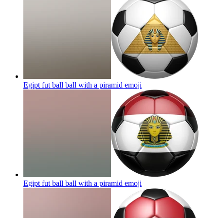
Egipt fut ball ball with a piramid
emoji
Egipt fut ball ball with a piramid
emoji