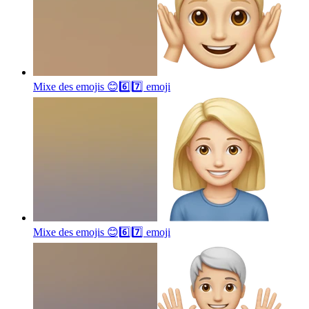
Mixe des emojis 😊6️⃣7️⃣
emoji
Mixe des emojis 😊6️⃣7️⃣
emoji