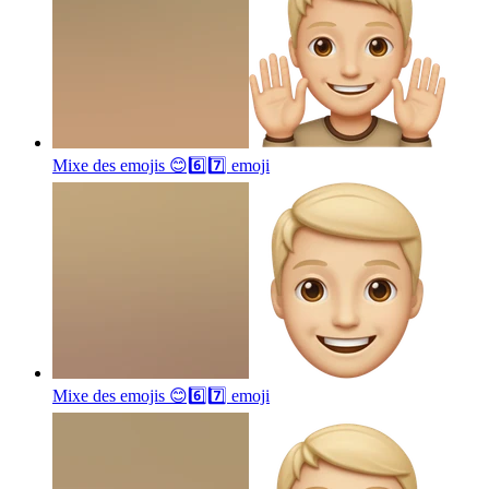
Mixe des emojis 😊6️⃣7️⃣
emoji
Mixe des emojis 😊6️⃣7️⃣
emoji