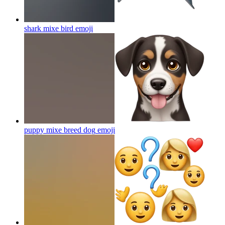
shark mixe bird
emoji
puppy mixe breed dog
emoji