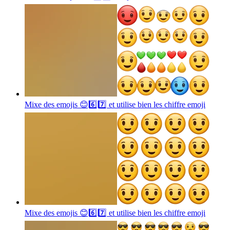
Mixe des emojis 😊6️⃣7️⃣ et utilise bien les chiffre
emoji
Mixe des emojis 😊6️⃣7️⃣ et utilise bien les chiffre
emoji