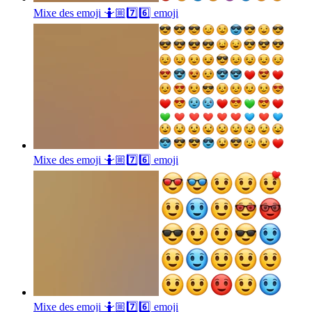
Mixe des emoji 🤷🏼7️⃣6️⃣
emoji
Mixe des emoji 🤷🏼7️⃣6️⃣
emoji
Mixe des emoji 🤷🏼7️⃣6️⃣
emoji