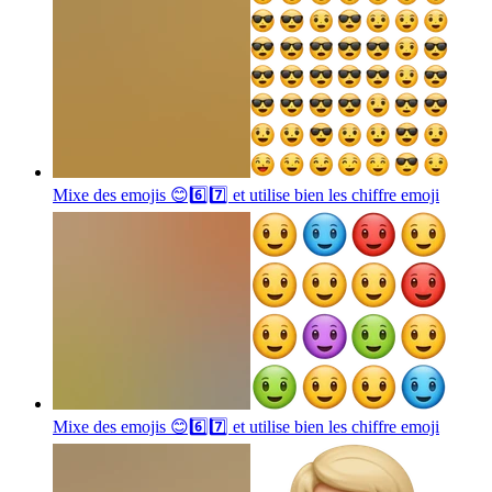
Mixe des emojis 😊6️⃣7️⃣ et utilise bien les chiffre
emoji
Mixe des emojis 😊6️⃣7️⃣ et utilise bien les chiffre
emoji