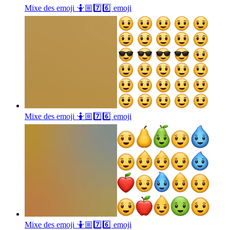
Mixe des emoji 🤷🏼7️⃣6️⃣
emoji
Mixe des emoji 🤷🏼7️⃣6️⃣
emoji
Mixe des emoji 🤷🏼7️⃣6️⃣
emoji