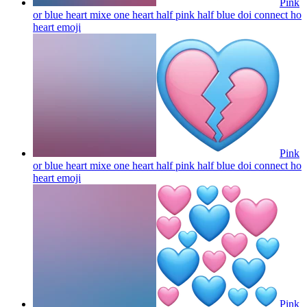
Pink
or blue heart mixe one heart half pink half blue doi connect ho
heart
emoji
Pink
or blue heart mixe one heart half pink half blue doi connect ho
heart
emoji
Pink