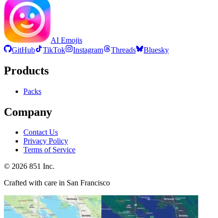
AI Emojis
GitHub
TikTok
Instagram
Threads
Bluesky
Products
Packs
Company
Contact Us
Privacy Policy
Terms of Service
©
2026
851 Inc.
Crafted with care in San Francisco