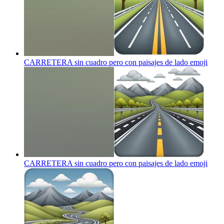
CARRETERA sin cuadro pero con paisajes de lado
emoji
CARRETERA sin cuadro pero con paisajes de lado
emoji