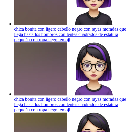
chica bonita con ligero cabello negro con rayas moradas que
llega hasta los hombros con lentes cuadrados de estatura
pequeña con ropa negra
emoji
chica bonita con ligero cabello negro con rayas moradas que
llega hasta los hombros con lentes cuadrados de estatura
pequeña con ropa negra
emoji