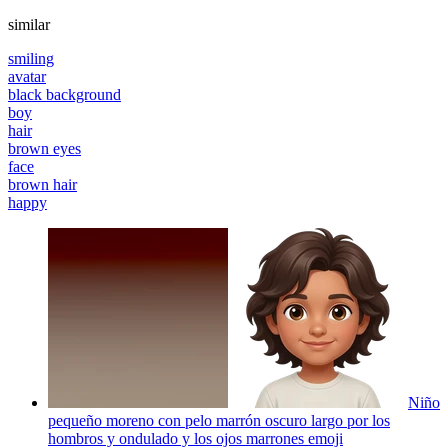
similar
smiling
avatar
black background
boy
hair
brown eyes
face
brown hair
happy
Niño
pequeño moreno con pelo marrón oscuro largo por los
hombros y ondulado y los ojos marrones
emoji