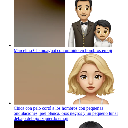
Marcelino Champagnat con un niño en hombros
emoji
Chica con pelo cortó a los hombros con pequeñas
ondulaciones, piel blanca, ojos negros y un pequeño lunar
debajo del ojo izquierdo
emoji