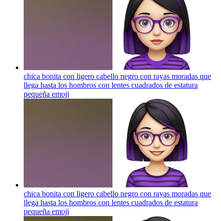
chica bonita con ligero cabello negro con rayas moradas que
llega hasta los hombros con lentes cuadrados de estatura
pequeña
emoji
chica bonita con ligero cabello negro con rayas moradas que
llega hasta los hombros con lentes cuadrados de estatura
pequeña
emoji