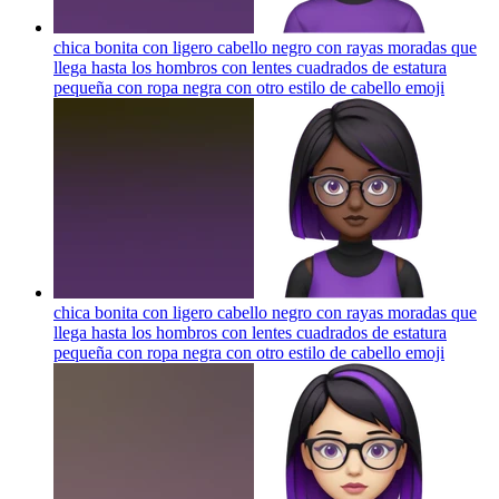
chica bonita con ligero cabello negro con rayas moradas que
llega hasta los hombros con lentes cuadrados de estatura
pequeña con ropa negra con otro estilo de cabello
emoji
chica bonita con ligero cabello negro con rayas moradas que
llega hasta los hombros con lentes cuadrados de estatura
pequeña con ropa negra con otro estilo de cabello
emoji