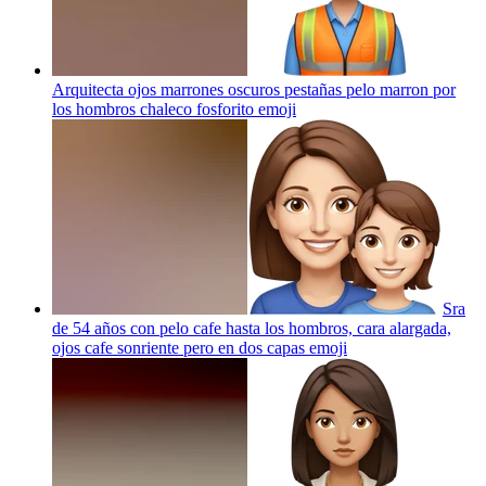
Arquitecta ojos marrones oscuros pestañas pelo marron por
los hombros chaleco fosforito
emoji
Sra
de 54 años con pelo cafe hasta los hombros, cara alargada,
ojos cafe sonriente pero en dos capas
emoji