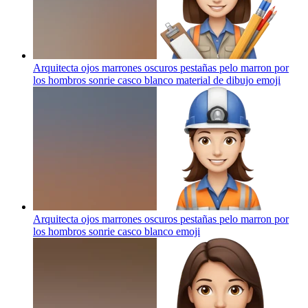
Arquitecta ojos marrones oscuros pestañas pelo marron por
los hombros sonrie casco blanco material de dibujo
emoji
Arquitecta ojos marrones oscuros pestañas pelo marron por
los hombros sonrie casco blanco
emoji