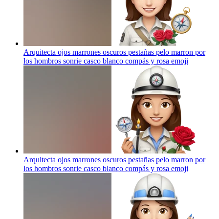
Arquitecta ojos marrones oscuros pestañas pelo marron por
los hombros sonrie casco blanco compás y rosa
emoji
Arquitecta ojos marrones oscuros pestañas pelo marron por
los hombros sonrie casco blanco compás y rosa
emoji