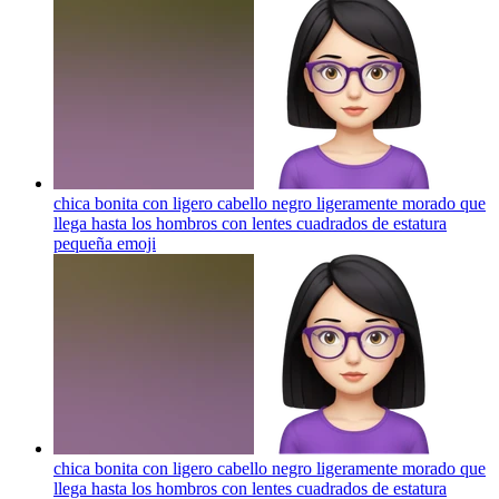
chica bonita con ligero cabello negro ligeramente morado que
llega hasta los hombros con lentes cuadrados de estatura
pequeña
emoji
chica bonita con ligero cabello negro ligeramente morado que
llega hasta los hombros con lentes cuadrados de estatura