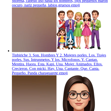
Morena, cabello liso hasta los hombros, ojos pequeños maron
oscuro, nariz pequeña, labios gruesos
emoji
Tinbiriche 3. Son. Hombres Y 2. Mujeres porles. Los. Trajes
porles. Sus. Intrunmetos. Y los. Microfonos. Y. Cantan.
Mentira. Haora. Esta. Kapi. Una. Mujer. Animados. Ellos.
Crecieron. Con micki. Hay. Una. Cantante. Que. Canta.
Pequeño. Panda charaguarete
emoji