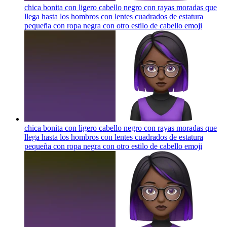
chica bonita con ligero cabello negro con rayas moradas que
llega hasta los hombros con lentes cuadrados de estatura
pequeña con ropa negra con otro estilo de cabello
emoji
chica bonita con ligero cabello negro con rayas moradas que
llega hasta los hombros con lentes cuadrados de estatura
pequeña con ropa negra con otro estilo de cabello
emoji