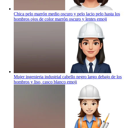
Chica pelo marrón medio oscuro y pelo lacio pelo hasta los
hombros ojos de color marrón oscuro y lentes
emoji
Mujer ingenieria industrial cabello negro largo debajo de los
hombros y liso, casco blanco
emoji