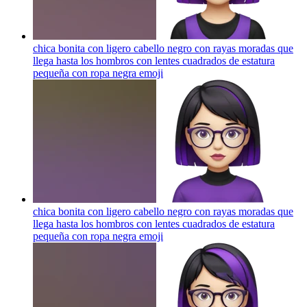
chica bonita con ligero cabello negro con rayas moradas que
llega hasta los hombros con lentes cuadrados de estatura
pequeña con ropa negra
emoji
chica bonita con ligero cabello negro con rayas moradas que
llega hasta los hombros con lentes cuadrados de estatura
pequeña con ropa negra
emoji