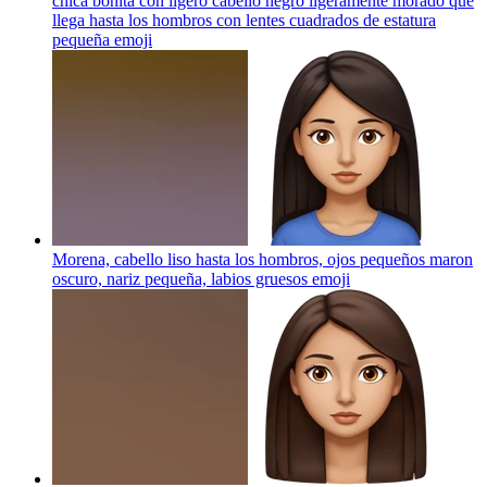
chica bonita con ligero cabello negro ligeramente morado que
llega hasta los hombros con lentes cuadrados de estatura
pequeña
emoji
Morena, cabello liso hasta los hombros, ojos pequeños maron
oscuro, nariz pequeña, labios gruesos
emoji