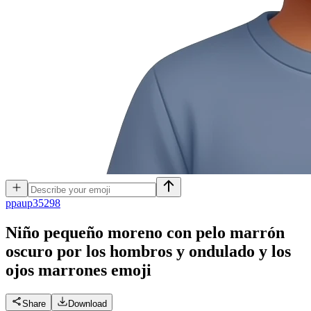
p
paup35298
Niño pequeño moreno con pelo marrón
oscuro por los hombros y ondulado y los
ojos marrones
emoji
Share
Download