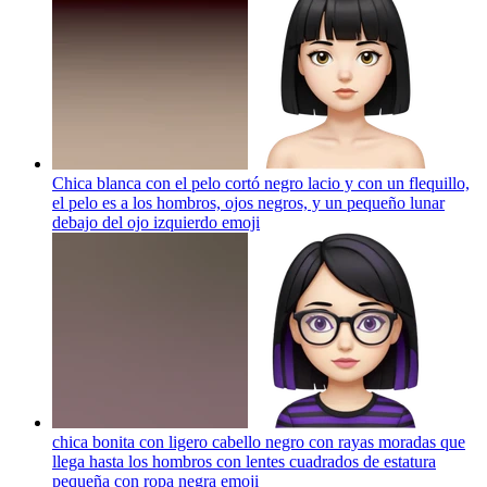
Chica blanca con el pelo cortó negro lacio y con un flequillo,
el pelo es a los hombros, ojos negros, y un pequeño lunar
debajo del ojo izquierdo
emoji
chica bonita con ligero cabello negro con rayas moradas que
llega hasta los hombros con lentes cuadrados de estatura
pequeña con ropa negra
emoji