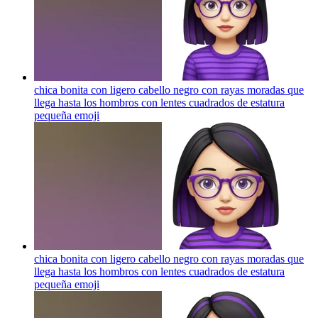
chica bonita con ligero cabello negro con rayas moradas que
llega hasta los hombros con lentes cuadrados de estatura
pequeña
emoji
chica bonita con ligero cabello negro con rayas moradas que
llega hasta los hombros con lentes cuadrados de estatura
pequeña
emoji