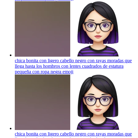
chica bonita con ligero cabello negro con rayas moradas que
llega hasta los hombros con lentes cuadrados de estatura
pequeña con ropa negra
emoji
chica bonita con ligero cabello negro con rayas moradas que