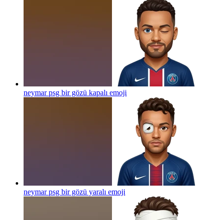
neymar psg bir gözü kapalı
emoji
neymar psg bir gözü yaralı
emoji