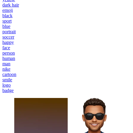
dark hair
emoji
black
sport
blue
portrait
soccer
happy
face
person
human
man
nike
cartoon
smile
logo
badge