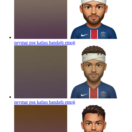
neymar psg kafası bandajlı
emoji
neymar psg kafası bandajlı
emoji