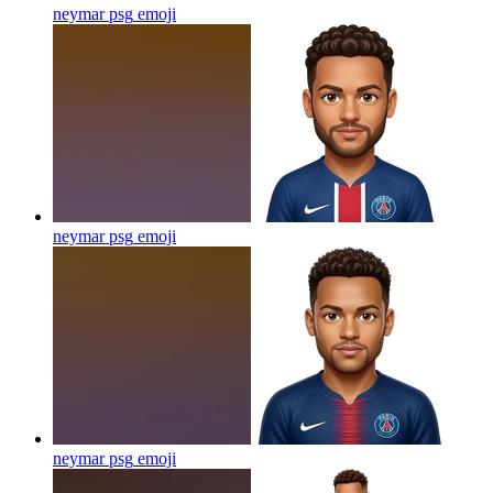
neymar psg
emoji
neymar psg
emoji
neymar psg
emoji