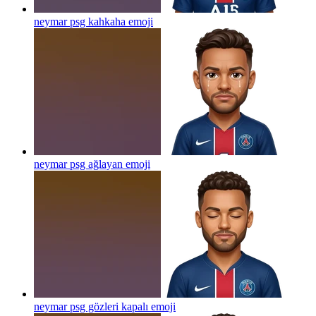
neymar psg kahkaha
emoji
neymar psg ağlayan
emoji
neymar psg gözleri kapalı
emoji