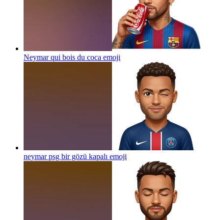
Neymar qui bois du coca
emoji
neymar psg bir gözü kapalı
emoji