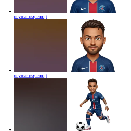
neymar psg
emoji
neymar psg
emoji