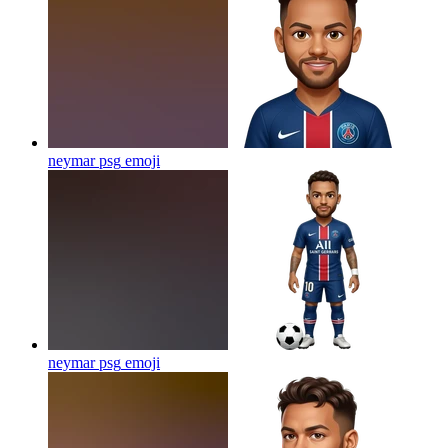
neymar psg
emoji
neymar psg
emoji