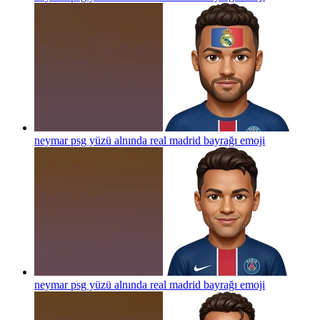
neymar psg yüzü alnında real madrid bayrağı
emoji
neymar psg yüzü alnında real madrid bayrağı
emoji