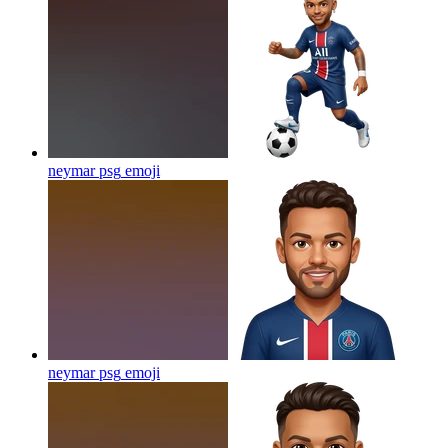
neymar psg
emoji
neymar psg
emoji