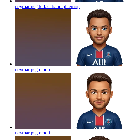
neymar psg kafası bandajlı
emoji
neymar psg
emoji
neymar psg
emoji