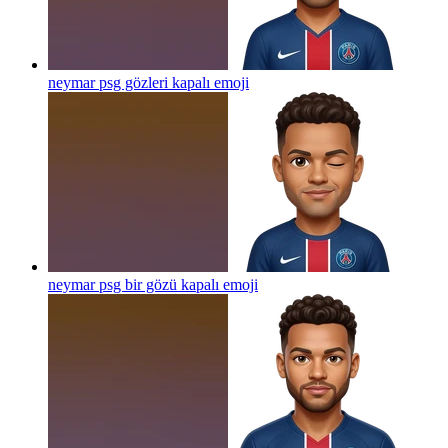
neymar psg gözleri kapalı
emoji
neymar psg bir gözü kapalı
emoji