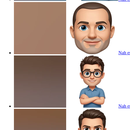
Nah e
Nah e