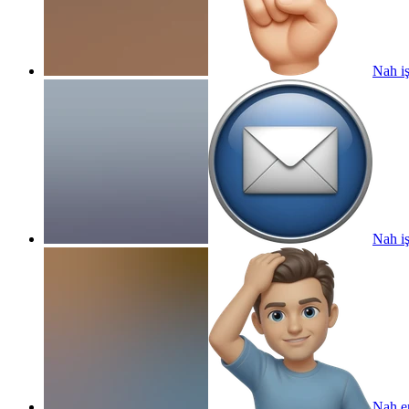
Nah iş
Nah iş
Nah e