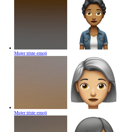
Mujer triste
emoji
Mujer triste
emoji