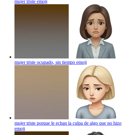
mujer triste
emoji
mujer triste ocupado, sin tiempo
emoji
mujer triste porque le echan la culpa de algo que no hizo
emoji