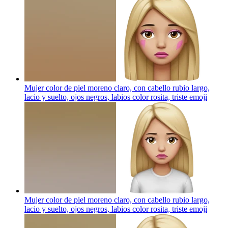
Mujer color de piel moreno claro, con cabello rubio largo,
lacio y suelto, ojos negros, labios color rosita, triste
emoji
Mujer color de piel moreno claro, con cabello rubio largo,
lacio y suelto, ojos negros, labios color rosita, triste
emoji