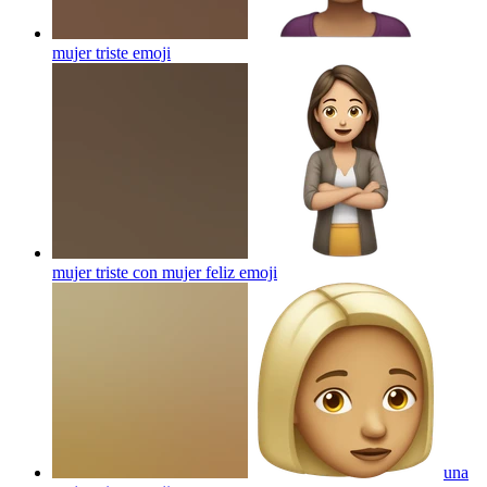
mujer triste
emoji
mujer triste con mujer feliz
emoji
una