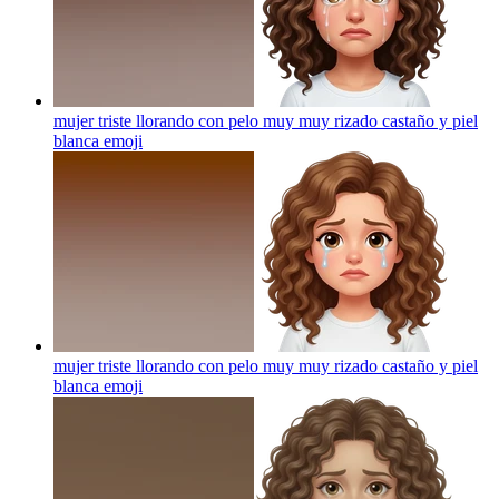
mujer triste llorando con pelo muy muy rizado castaño y piel
blanca
emoji
mujer triste llorando con pelo muy muy rizado castaño y piel
blanca
emoji