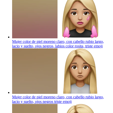
Mujer color de piel moreno claro, con cabello rubio largo,
lacio y suelto, ojos negros, labios color rosita, triste
emoji
Mujer color de piel moreno claro, con cabello rubio largo,
lacio y suelto, ojos negros triste
emoji