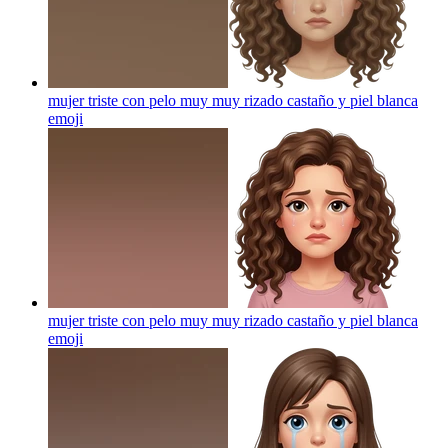
mujer triste con pelo muy muy rizado castaño y piel blanca
emoji
mujer triste con pelo muy muy rizado castaño y piel blanca
emoji