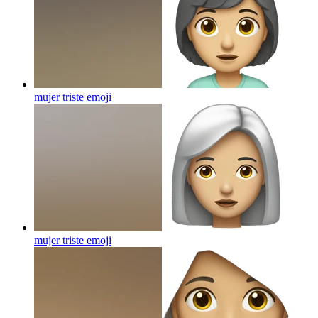
mujer triste
emoji
mujer triste
emoji