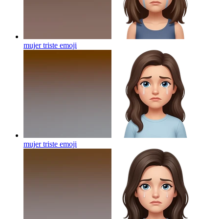
mujer triste
emoji
mujer triste
emoji