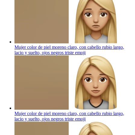
Mujer color de piel moreno claro, con cabello rubio largo,
lacio y suelto, ojos negros triste
emoji
Mujer color de piel moreno claro, con cabello rubio largo,
lacio y suelto, ojos negros triste
emoji