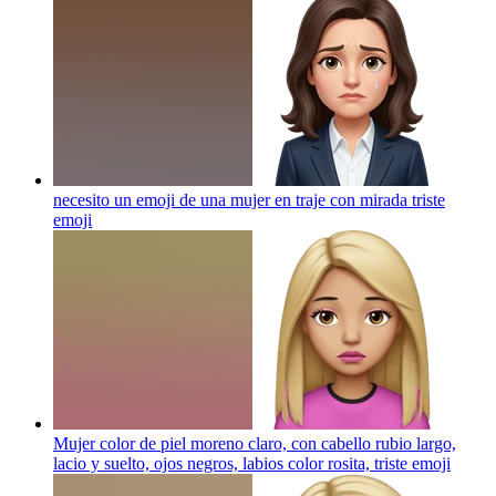
necesito un emoji de una mujer en traje con mirada triste
emoji
Mujer color de piel moreno claro, con cabello rubio largo,
lacio y suelto, ojos negros, labios color rosita, triste
emoji