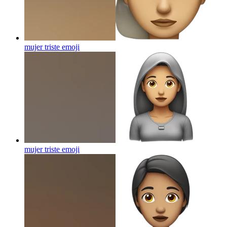
mujer triste
emoji
mujer triste
emoji