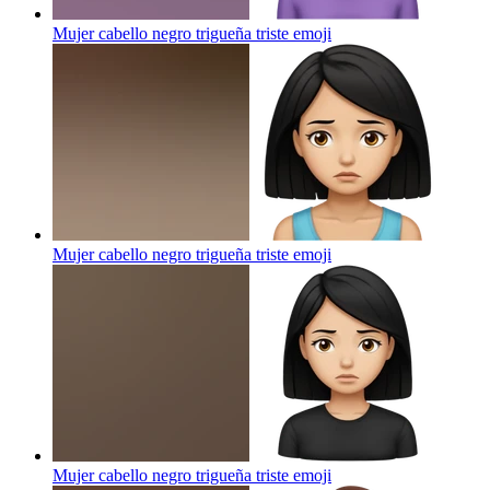
Mujer cabello negro trigueña triste
emoji
Mujer cabello negro trigueña triste
emoji
Mujer cabello negro trigueña triste
emoji