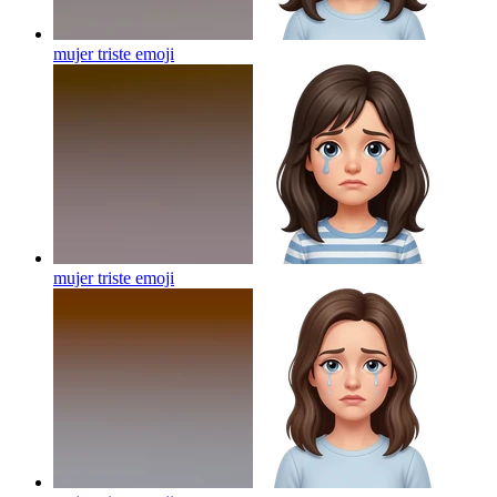
mujer triste
emoji
mujer triste
emoji