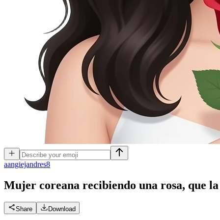
a
angiejandres8
Mujer coreana recibiendo una rosa, que la 
Share
Download