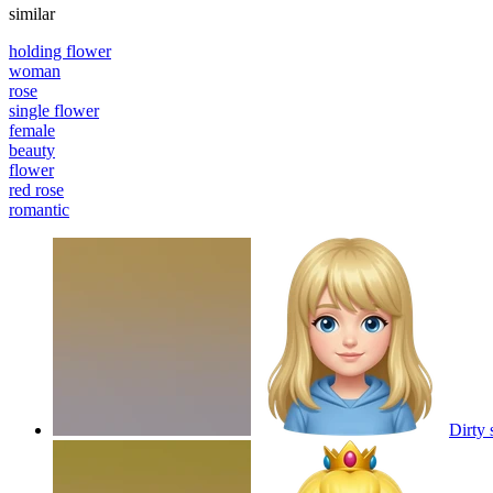
similar
holding flower
woman
rose
single flower
female
beauty
flower
red rose
romantic
Dirty 