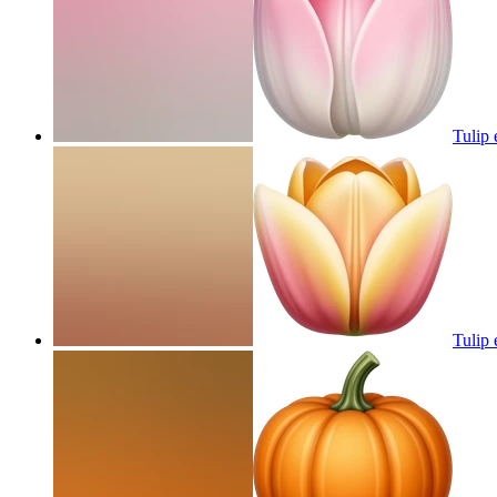
Tulip
Tulip