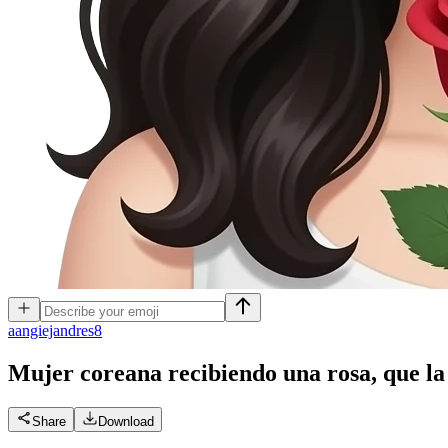
a
angiejandres8
Mujer coreana recibiendo una rosa, que la 
Share
Download