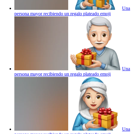
Una
persona mayor recibiendo un regalo plateado
emoji
Una
persona mayor recibiendo un regalo plateado
emoji
Una