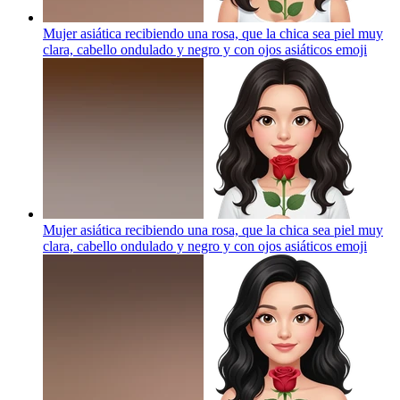
Mujer asiática recibiendo una rosa, que la chica sea piel muy
clara, cabello ondulado y negro y con ojos asiáticos
emoji
Mujer asiática recibiendo una rosa, que la chica sea piel muy
clara, cabello ondulado y negro y con ojos asiáticos
emoji