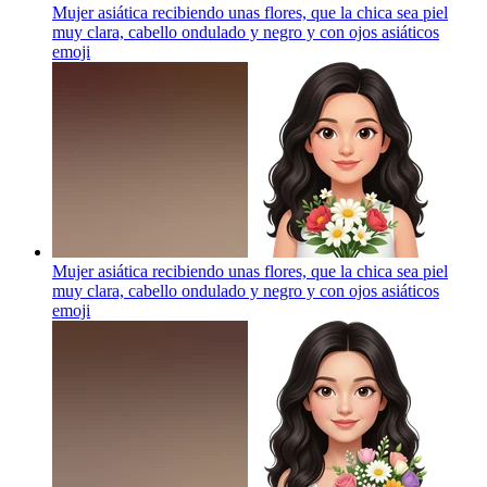
Mujer asiática recibiendo unas flores, que la chica sea piel
muy clara, cabello ondulado y negro y con ojos asiáticos
emoji
Mujer asiática recibiendo unas flores, que la chica sea piel
muy clara, cabello ondulado y negro y con ojos asiáticos
emoji