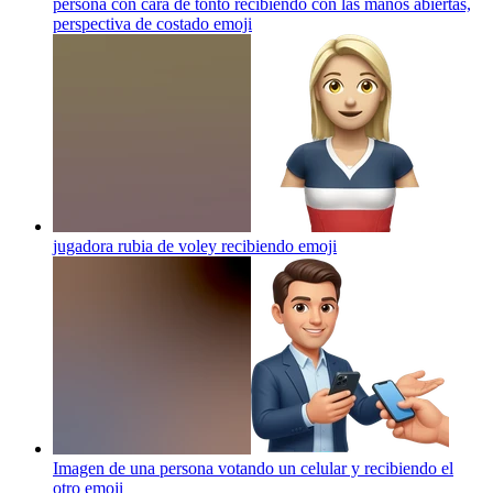
persona con cara de tonto recibiendo con las manos abiertas,
perspectiva de costado
emoji
jugadora rubia de voley recibiendo
emoji
Imagen de una persona votando un celular y recibiendo el
otro
emoji