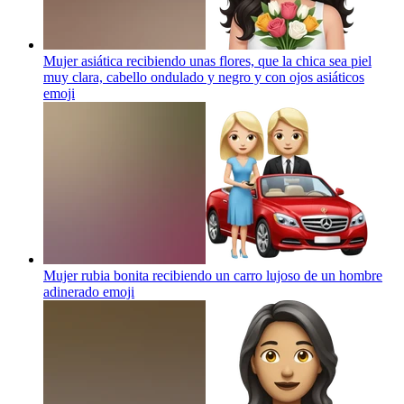
Mujer asiática recibiendo unas flores, que la chica sea piel
muy clara, cabello ondulado y negro y con ojos asiáticos
emoji
Mujer rubia bonita recibiendo un carro lujoso de un hombre
adinerado
emoji