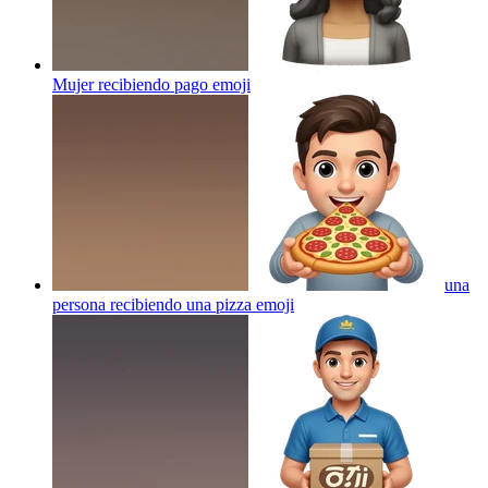
Mujer recibiendo pago
emoji
una
persona recibiendo una pizza
emoji