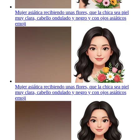
Mujer asiática recibiendo unas flores, que la chica sea piel
muy clara, cabello ondulado y negro y con ojos asiáticos
emoji
Mujer asiática recibiendo unas flores, que la chica sea piel
muy clara, cabello ondulado y negro y con ojos asiáticos
emoji