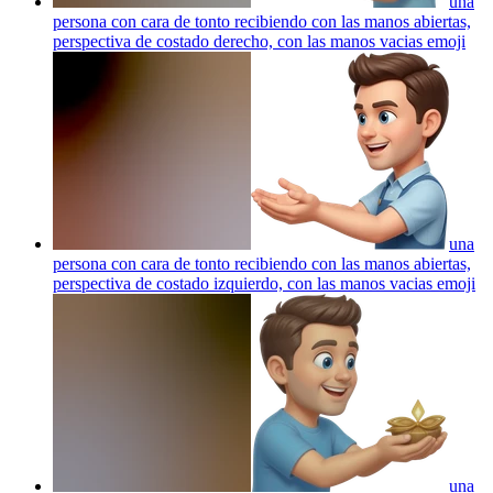
una
persona con cara de tonto recibiendo con las manos abiertas,
perspectiva de costado derecho, con las manos vacias
emoji
una
persona con cara de tonto recibiendo con las manos abiertas,
perspectiva de costado izquierdo, con las manos vacias
emoji
una