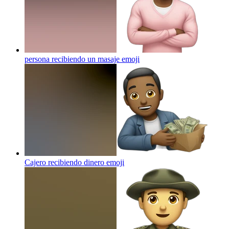
persona recibiendo un masaje
emoji
Cajero recibiendo dinero
emoji