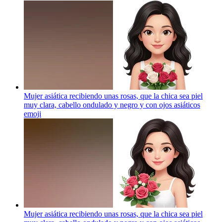
Mujer asiática recibiendo unas rosas, que la chica sea piel
muy clara, cabello ondulado y negro y con ojos asiáticos
emoji
Mujer asiática recibiendo unas rosas, que la chica sea piel