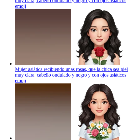
muy clara, cabello ondulado y negro y con ojos asiáticos
emoji
Mujer asiática recibiendo unas rosas, que la chica sea piel
muy clara, cabello ondulado y negro y con ojos asiáticos
emoji