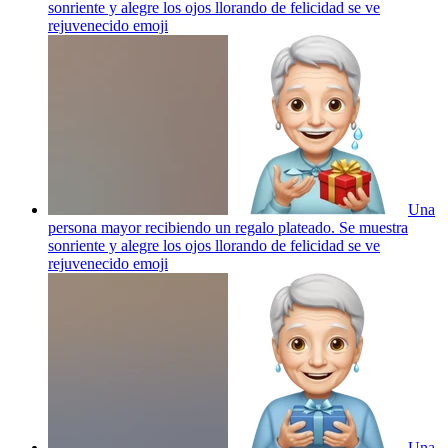
sonriente y alegre los ojos llorando de felicidad se ve
rejuvenecido
emoji
Una
persona mayor recibiendo un regalo plateado. Se muestra
sonriente y alegre los ojos llorando de felicidad se ve
rejuvenecido
emoji
Una