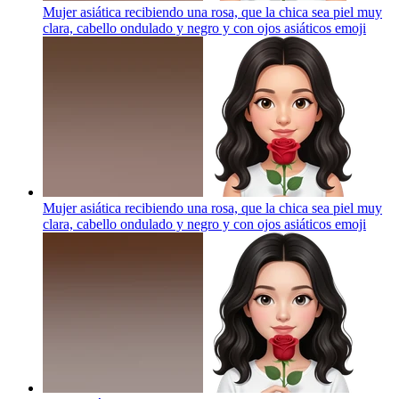
Mujer asiática recibiendo una rosa, que la chica sea piel muy
clara, cabello ondulado y negro y con ojos asiáticos
emoji
Mujer asiática recibiendo una rosa, que la chica sea piel muy
clara, cabello ondulado y negro y con ojos asiáticos
emoji