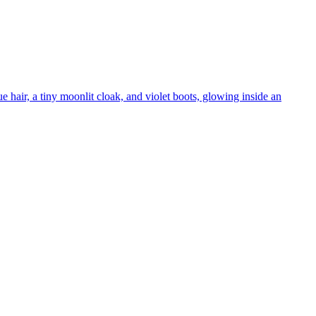
 hair, a tiny moonlit cloak, and violet boots, glowing inside an