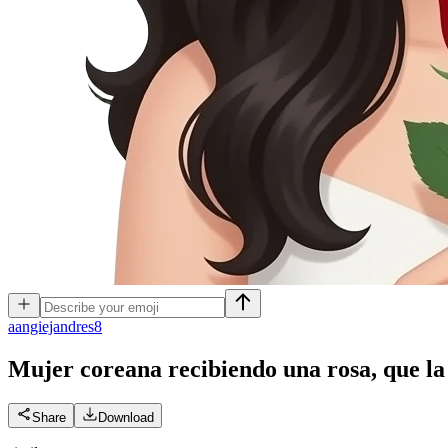
a
angiejandres8
Mujer coreana recibiendo una rosa, que la 
Share
Download