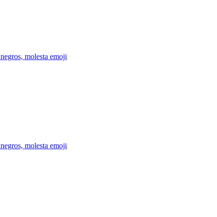
s negros, molesta
emoji
s negros, molesta
emoji