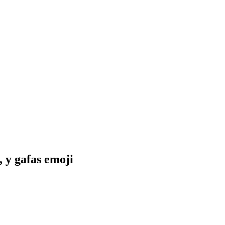
, y gafas
emoji