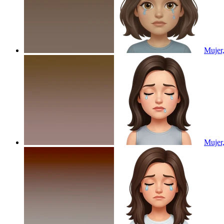
Mujer,
Mujer,