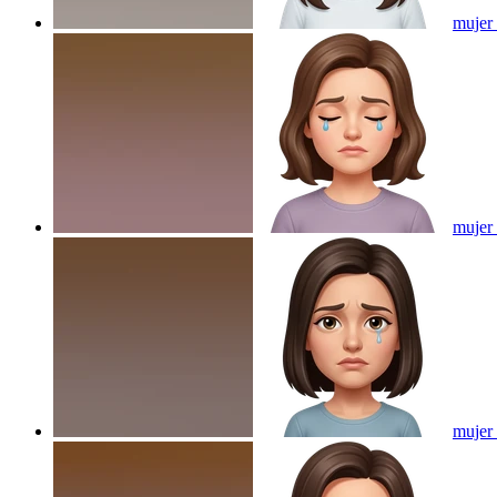
mujer
mujer
mujer 