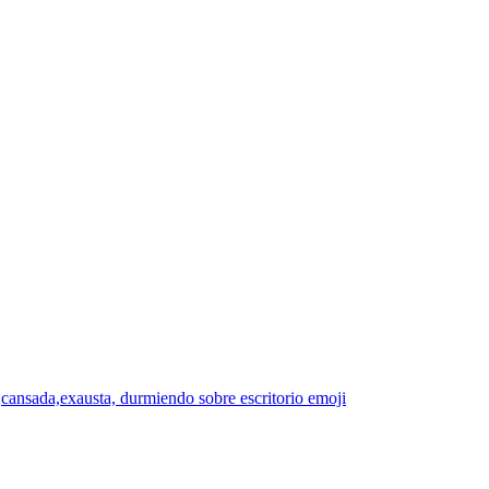
cansada,exausta, durmiendo sobre escritorio
emoji