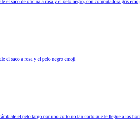
le el saco de oficina a rosa y el pelo negro, con computadora gris
emoj
le el saco a rosa y el pelo negro
emoji
ámbiale el pelo largo por uno corto no tan corto que le llegue a los h