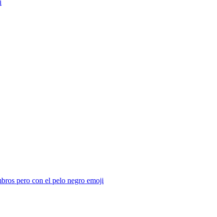
i
ombros pero con el pelo negro
emoji