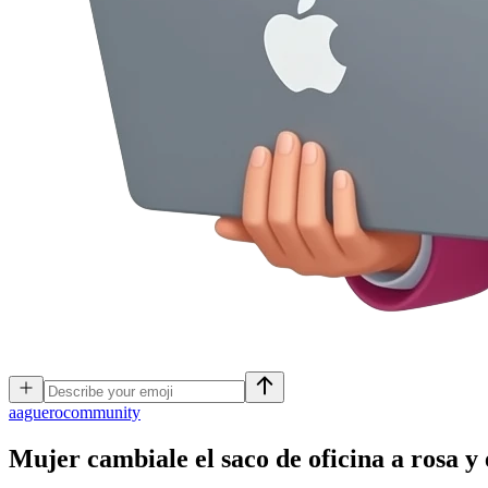
a
aguerocommunity
Mujer cambiale el saco de oficina a rosa y