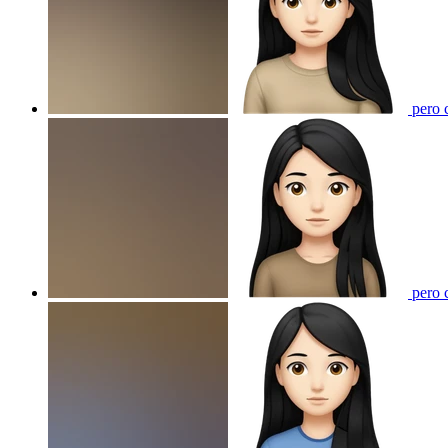
pero c
pero c