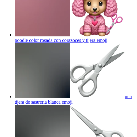
poodle color rosada con corazoces y tijera
emoji
una
tijera de sastreria blanca
emoji