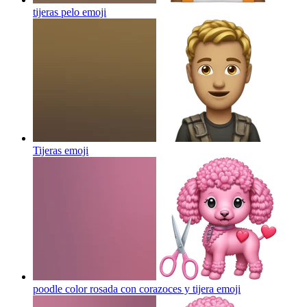
tijeras pelo
emoji
Tijeras
emoji
poodle color rosada con corazoces y tijera
emoji