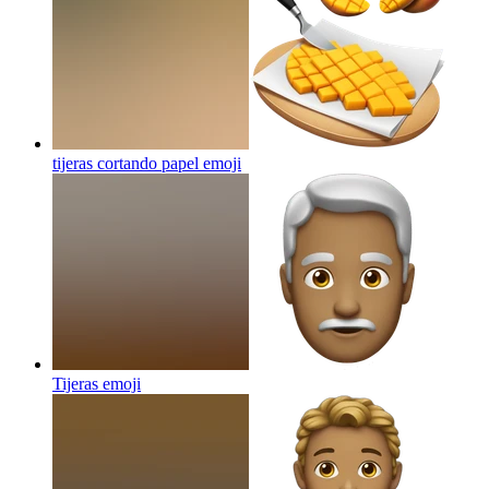
tijeras cortando papel
emoji
Tijeras
emoji