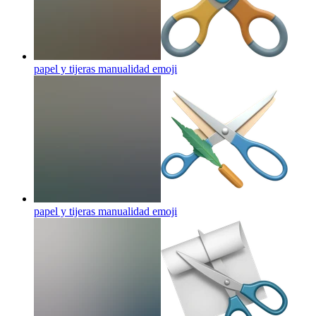
papel y tijeras manualidad
emoji
papel y tijeras manualidad
emoji