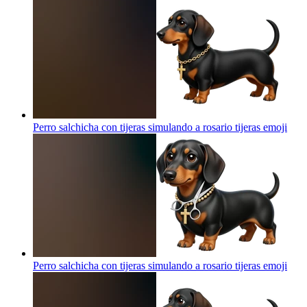
Perro salchicha con tijeras simulando a rosario tijeras
emoji
Perro salchicha con tijeras simulando a rosario tijeras
emoji