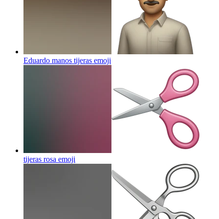
Eduardo manos tijeras
emoji
tijeras rosa
emoji