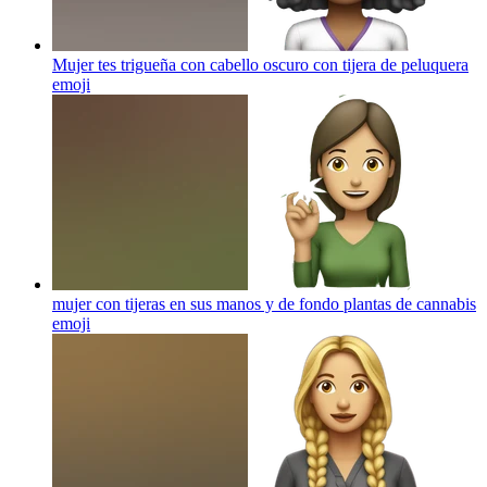
Mujer tes trigueña con cabello oscuro con tijera de peluquera
emoji
mujer con tijeras en sus manos y de fondo plantas de cannabis
emoji