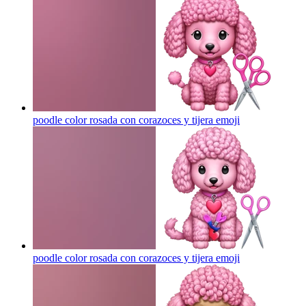
poodle color rosada con corazoces y tijera
emoji
poodle color rosada con corazoces y tijera
emoji