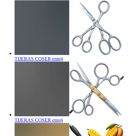
TIJERAS COSER
emoji
TIJERAS COSER
emoji