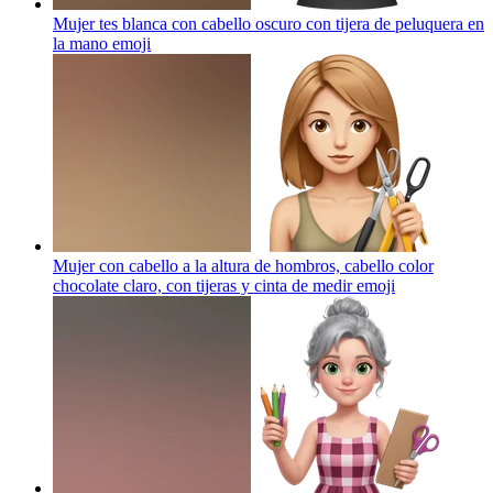
Mujer tes blanca con cabello oscuro con tijera de peluquera en
la mano
emoji
Mujer con cabello a la altura de hombros, cabello color
chocolate claro, con tijeras y cinta de medir
emoji