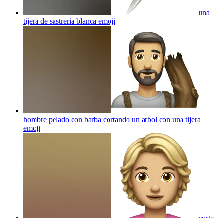
una
tijera de sastreria blanca
emoji
hombre pelado con barba cortando un arbol con una tijera
emoji
corte