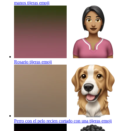
manos tijeras
emoji
Rosario tijeras
emoji
Perro con el pelo recien cortado con una tijeras
emoji