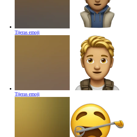
Tijeras
emoji
Tijeras
emoji