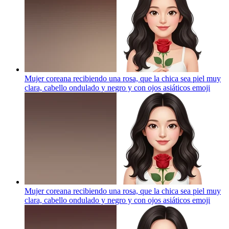
Mujer coreana recibiendo una rosa, que la chica sea piel muy
clara, cabello ondulado y negro y con ojos asiáticos
emoji
Mujer coreana recibiendo una rosa, que la chica sea piel muy
clara, cabello ondulado y negro y con ojos asiáticos
emoji