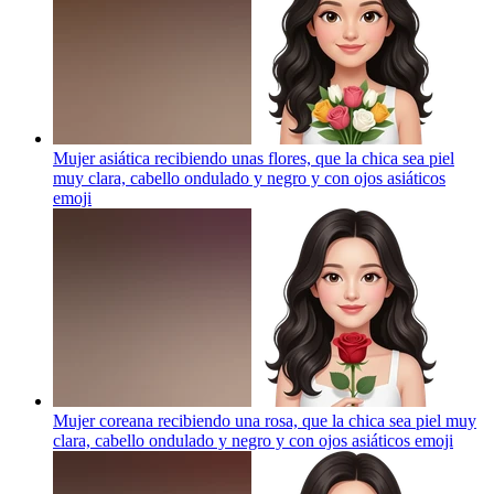
Mujer asiática recibiendo unas flores, que la chica sea piel
muy clara, cabello ondulado y negro y con ojos asiáticos
emoji
Mujer coreana recibiendo una rosa, que la chica sea piel muy
clara, cabello ondulado y negro y con ojos asiáticos
emoji