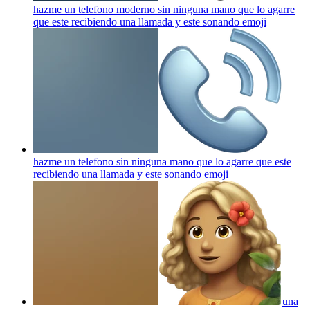
hazme un telefono moderno sin ninguna mano que lo agarre
que este recibiendo una llamada y este sonando
emoji
hazme un telefono sin ninguna mano que lo agarre que este
recibiendo una llamada y este sonando
emoji
una