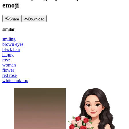
emoji
Share
Download
similar
smiling
brown eyes
black hair
happy
rose
woman
flower
red rose
white tank top