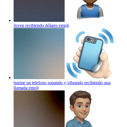
Joven recibiendo dólares
emoji
hazme un telefono sonando y vibrando recibiendo una
llamada
emoji