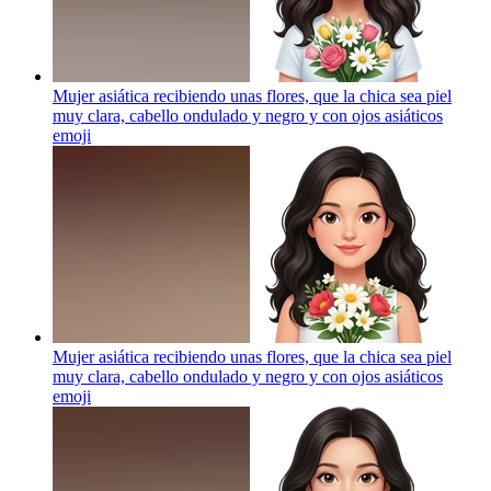
Mujer asiática recibiendo unas flores, que la chica sea piel
muy clara, cabello ondulado y negro y con ojos asiáticos
emoji
Mujer asiática recibiendo unas flores, que la chica sea piel
muy clara, cabello ondulado y negro y con ojos asiáticos
emoji