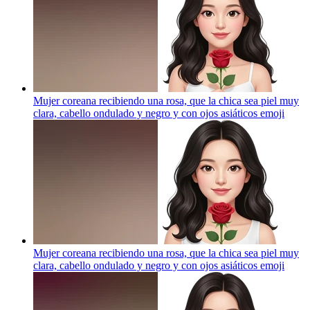
Mujer coreana recibiendo una rosa, que la chica sea piel muy
clara, cabello ondulado y negro y con ojos asiáticos
emoji
Mujer coreana recibiendo una rosa, que la chica sea piel muy
clara, cabello ondulado y negro y con ojos asiáticos
emoji