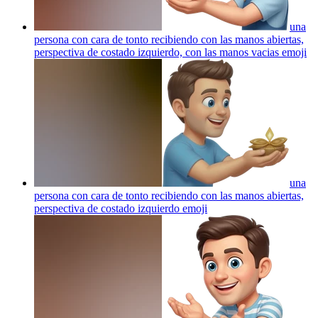
una
persona con cara de tonto recibiendo con las manos abiertas,
perspectiva de costado izquierdo, con las manos vacias
emoji
una
persona con cara de tonto recibiendo con las manos abiertas,
perspectiva de costado izquierdo
emoji