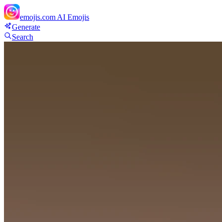
emojis.com
AI Emojis
Generate
Search