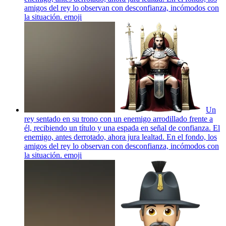
amigos del rey lo observan con desconfianza, incómodos con
la situación.
emoji
Un
rey sentado en su trono con un enemigo arrodillado frente a
él, recibiendo un título y una espada en señal de confianza. El
enemigo, antes derrotado, ahora jura lealtad. En el fondo, los
amigos del rey lo observan con desconfianza, incómodos con
la situación.
emoji