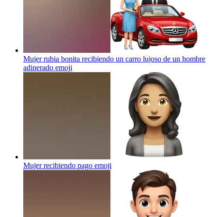
Mujer rubia bonita recibiendo un carro lujoso de un hombre
adinerado
emoji
Mujer recibiendo pago
emoji