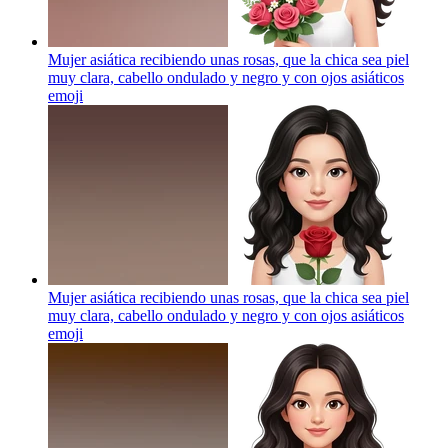
Mujer asiática recibiendo unas rosas, que la chica sea piel
muy clara, cabello ondulado y negro y con ojos asiáticos
emoji
Mujer asiática recibiendo unas rosas, que la chica sea piel
muy clara, cabello ondulado y negro y con ojos asiáticos
emoji