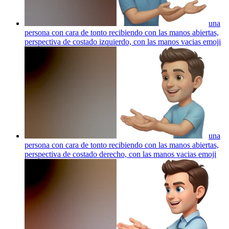
una
persona con cara de tonto recibiendo con las manos abiertas,
perspectiva de costado izquierdo, con las manos vacias
emoji
una
persona con cara de tonto recibiendo con las manos abiertas,
perspectiva de costado derecho, con las manos vacias
emoji