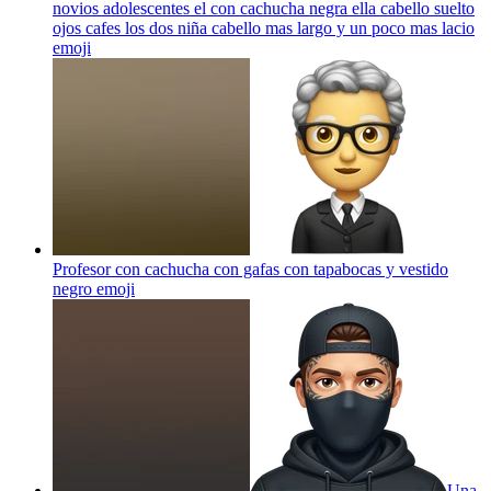
novios adolescentes el con cachucha negra ella cabello suelto
ojos cafes los dos niña cabello mas largo y un poco mas lacio
emoji
Profesor con cachucha con gafas con tapabocas y vestido
negro
emoji
Una