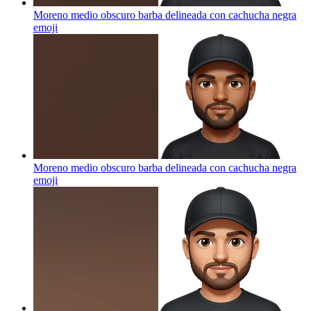
Moreno medio obscuro barba delineada con cachucha negra
emoji
Moreno medio obscuro barba delineada con cachucha negra
emoji