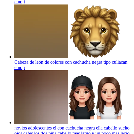
emoji
Cabeza de león de colores con cachucha negra tipo culiacan
emoji
novios adolescentes el con cachucha negra ella cabello suelto
ojos cafes los dos niña cabello mas largo y un poco mas lacio