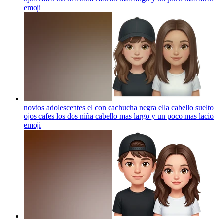
emoji
novios adolescentes el con cachucha negra ella cabello suelto
ojos cafes los dos niña cabello mas largo y un poco mas lacio
emoji