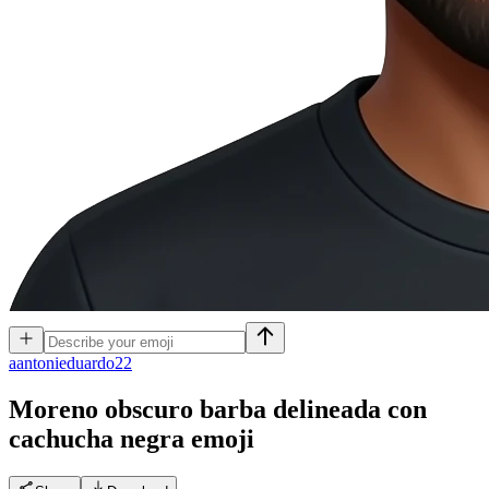
a
antonieduardo22
Moreno obscuro barba delineada con
cachucha negra
emoji