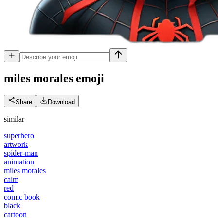
miles morales
emoji
Share
Download
similar
superhero
artwork
spider-man
animation
miles morales
calm
red
comic book
black
cartoon