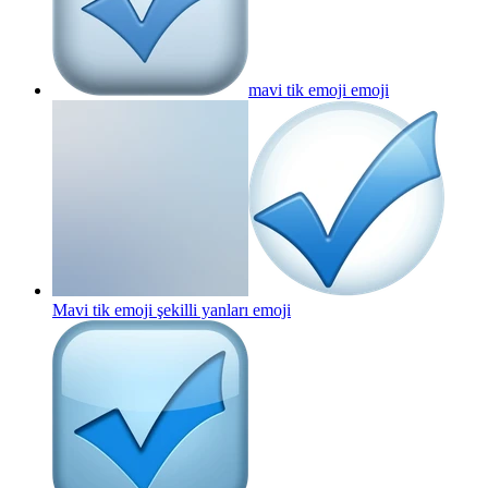
mavi tik emoji
emoji
Mavi tik emoji şekilli yanları
emoji