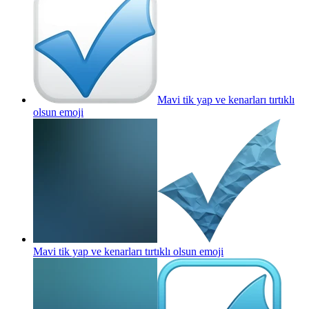
Mavi tik yap ve kenarları tırtıklı
olsun
emoji
Mavi tik yap ve kenarları tırtıklı olsun
emoji