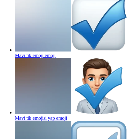
Mavi tik emoji
emoji
Mavi tik emojisi yap
emoji