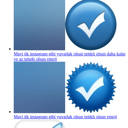
Mavi tik instagram gibi yuvarlak olsun tırtıklı olsun daha kalın
ve az tırtıığı olsun
emoji
Mavi tik instagram gibi yuvarlak olsun tırtıklı olsun
emoji