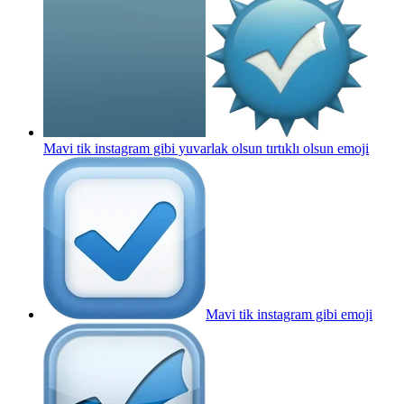
Mavi tik instagram gibi yuvarlak olsun tırtıklı olsun
emoji
Mavi tik instagram gibi
emoji