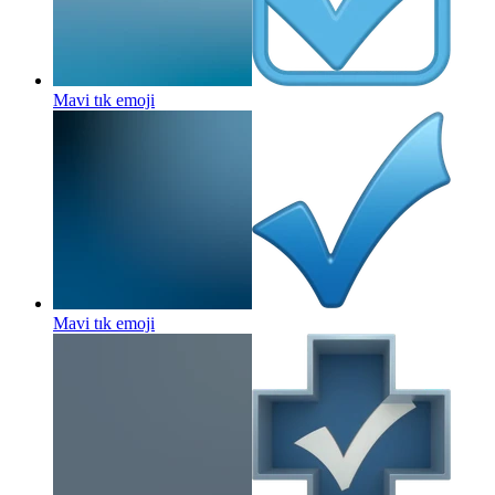
Mavi tık
emoji
Mavi tık
emoji