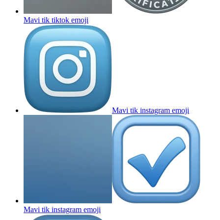
Mavi tik tiktok
emoji
Mavi tik instagram
emoji
Mavi tik instagram
emoji