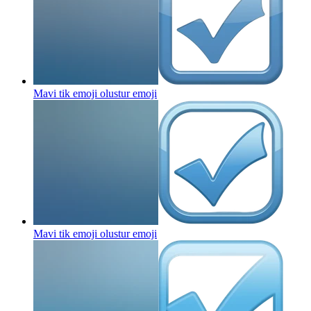
Mavi tik emoji olustur
emoji
Mavi tik emoji olustur
emoji