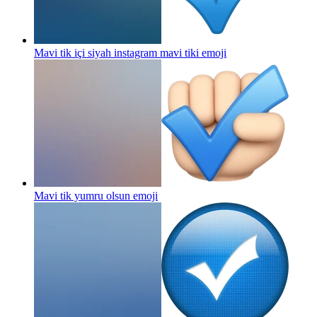
Mavi tik içi siyah instagram mavi tiki
emoji
Mavi tik yumru olsun
emoji