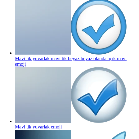
Mavi tik yuvarlak mavi tik beyaz beyaz olanda açık mavi
emoji
Mavi tik yuvarlak
emoji