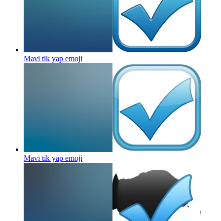
Mavi tik yap
emoji
Mavi tik yap
emoji