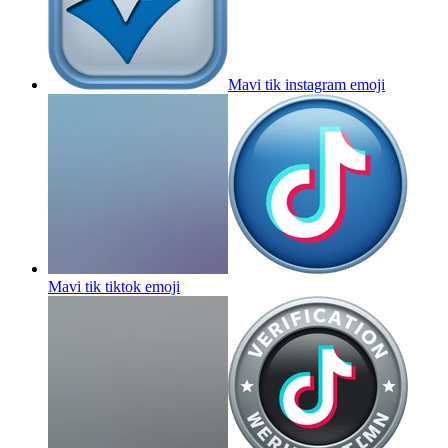
Mavi tik instagram
emoji
Mavi tik tiktok
emoji