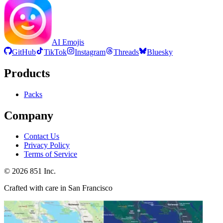
AI Emojis
GitHub
TikTok
Instagram
Threads
Bluesky
Products
Packs
Company
Contact Us
Privacy Policy
Terms of Service
©
2026
851 Inc.
Crafted with care in San Francisco