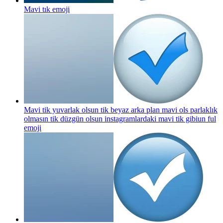
Mavi tık
emoji
Mavi tik yuvarlak olsun tik beyaz arka plan mavi ols parlaklık
olmasın tik düzgün olsun instagramlardaki mavi tik gibiun ful
emoji