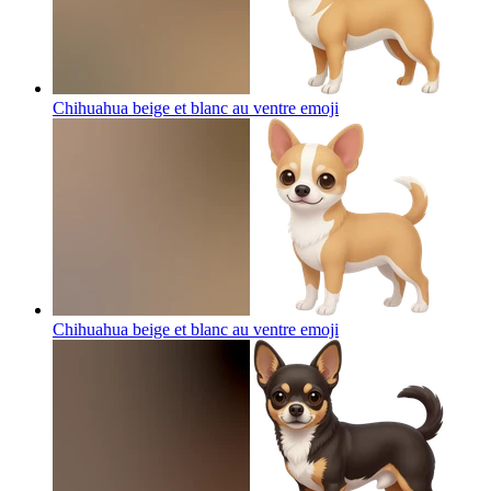
Chihuahua beige et blanc au ventre
emoji
Chihuahua beige et blanc au ventre
emoji