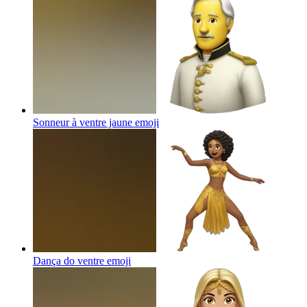
Sonneur à ventre jaune
emoji
Dança do ventre
emoji