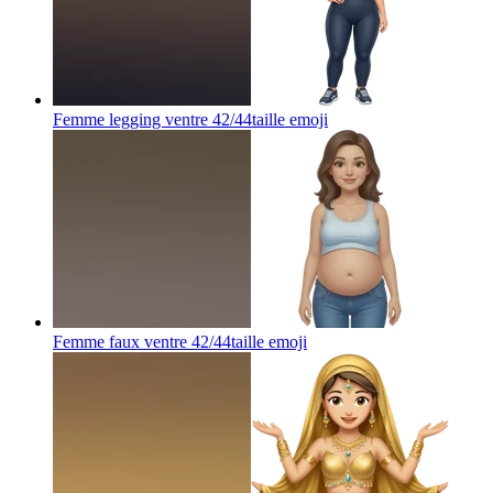
Femme legging ventre 42/44taille
emoji
Femme faux ventre 42/44taille
emoji