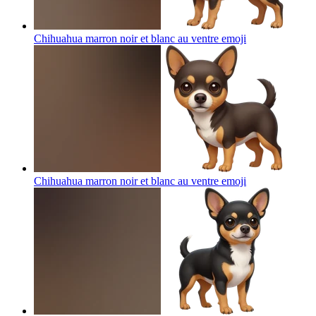
Chihuahua marron noir et blanc au ventre
emoji
Chihuahua marron noir et blanc au ventre
emoji