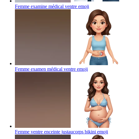
Femme examine médical ventre
emoji
Femme examen médical ventre
emoji
Femme ventre enceinte justaucorps bikini
emoji