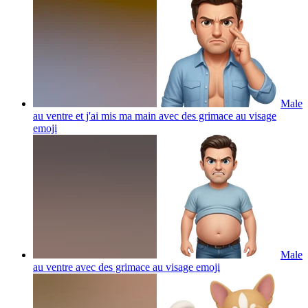
Male
au ventre et j'ai mis ma main avec des grimace au visage
emoji
Male
au ventre avec des grimace au visage
emoji