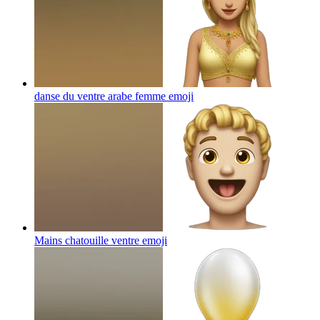
danse du ventre arabe femme
emoji
Mains chatouille ventre
emoji