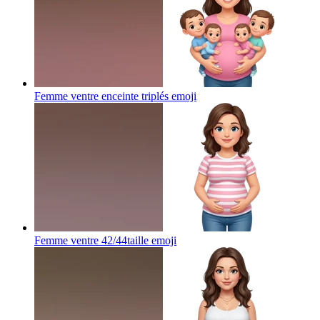
Femme ventre enceinte triplés
emoji
Femme ventre 42/44taille
emoji