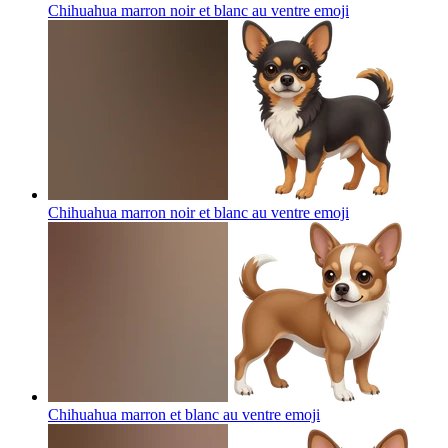
Chihuahua marron noir et blanc au ventre
emoji
Chihuahua marron noir et blanc au ventre
emoji
Chihuahua marron et blanc au ventre
emoji