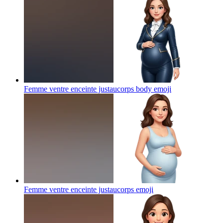
Femme ventre enceinte justaucorps body
emoji
Femme ventre enceinte justaucorps
emoji