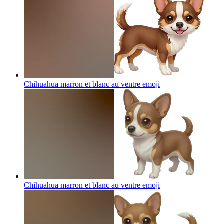
Chihuahua marron et blanc au ventre
emoji
Chihuahua marron et blanc au ventre
emoji