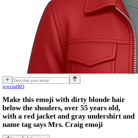
w
wcrai903
Make this emoji with dirty blonde hair
below the shoulers, over 55 years old,
with a red jacket and gray undershirt and
name tag says Mrs. Craig
emoji