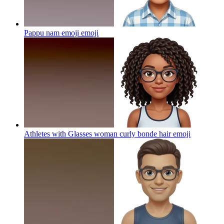
Pappu nam emoji
emoji
Athletes with Glasses woman curly bonde hair
emoji