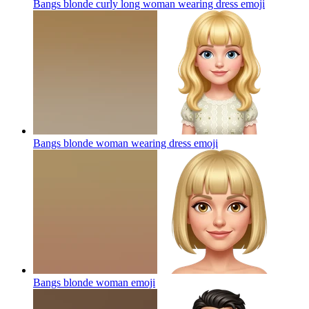
Bangs blonde curly long woman wearing dress
emoji
Bangs blonde woman wearing dress
emoji
Bangs blonde woman
emoji