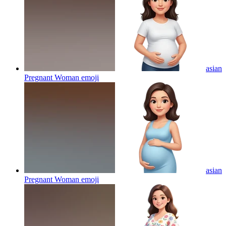
asian
Pregnant Woman
emoji
asian
Pregnant Woman
emoji