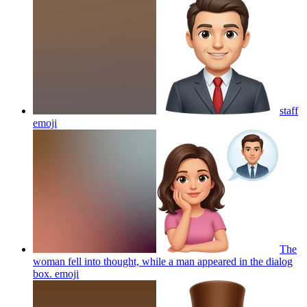
staff
emoji
The
woman fell into thought, while a man appeared in the dialog
box.
emoji