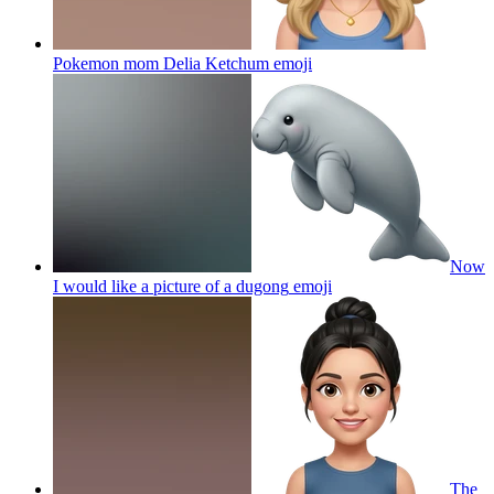
Pokemon mom Delia Ketchum
emoji
Now
I would like a picture of a dugong
emoji
The