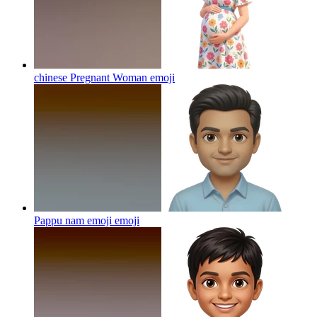
chinese Pregnant Woman
emoji
Pappu nam emoji
emoji