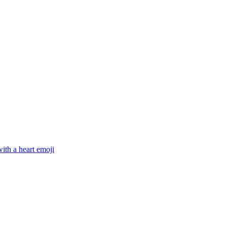
ith a heart
emoji