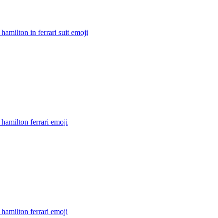
hamilton in ferrari suit
emoji
hamilton ferrari
emoji
hamilton ferrari
emoji