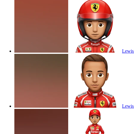
Lewis 
Lewis 