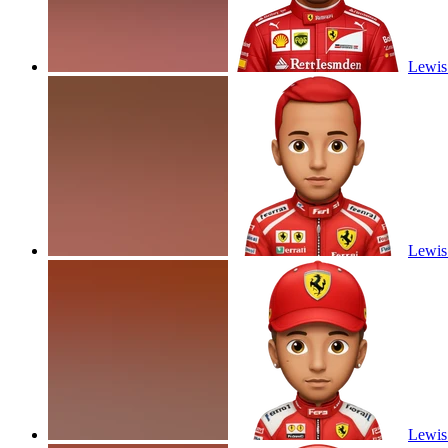
Lewis 
Lewis 
Lewis 