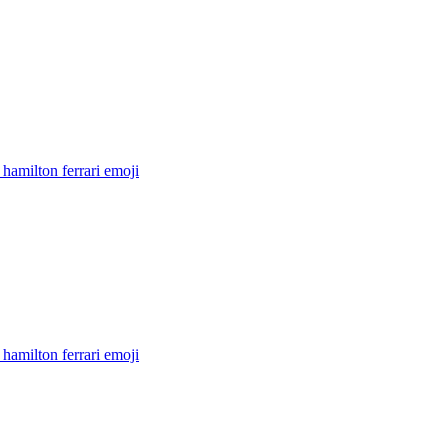
hamilton ferrari
emoji
hamilton ferrari
emoji