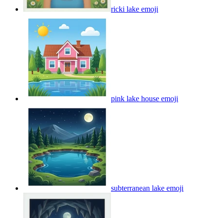
ricki lake
emoji
pink lake house
emoji
subterranean lake
emoji