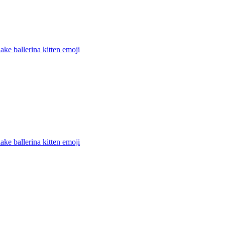
ake ballerina kitten
emoji
ake ballerina kitten
emoji