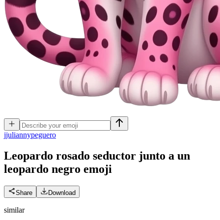
j
juliannypeguero
Leopardo rosado seductor junto a un
leopardo negro
emoji
Share
Download
similar