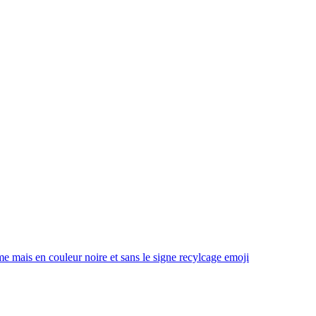
e mais en couleur noire et sans le signe recylcage
emoji