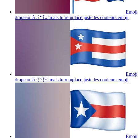
Emoji 
drapeau là : 🇾🇪 mais tu remplace juste les couleurs
emoji
Emoji 
drapeau là : 🇾🇪 mais tu remplace juste les couleurs
emoji
Emoji 