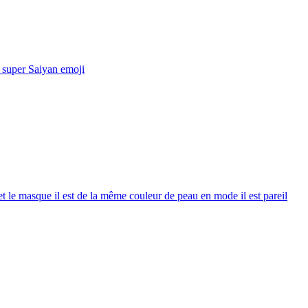
n super Saiyan
emoji
e et le masque il est de la même couleur de peau en mode il est pareil