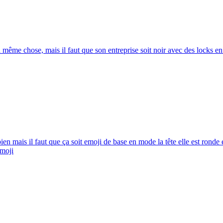
a même chose, mais il faut que son entreprise soit noir avec des locks e
 bien mais il faut que ça soit emoji de base en mode la tête elle est rond
moji