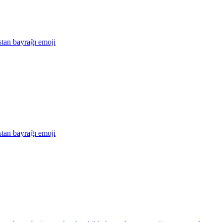
tan bayrağı
emoji
tan bayrağı
emoji