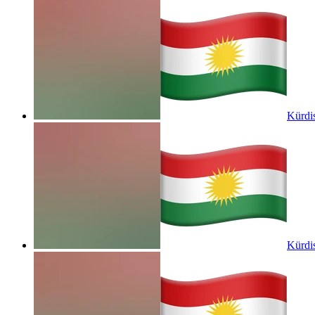
Kürdis
Kürdis