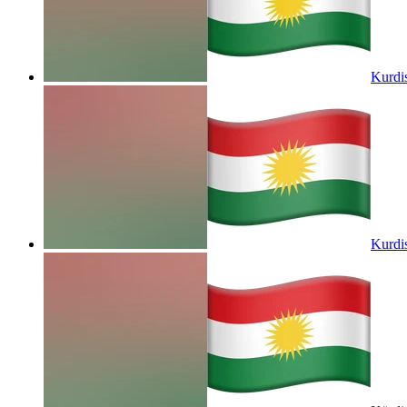
Kurdis
Kurdis