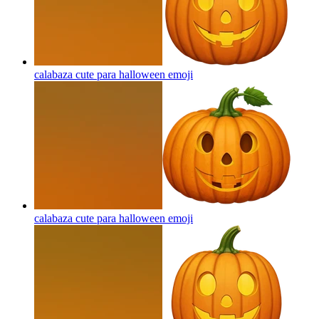
calabaza cute para halloween
emoji
calabaza cute para halloween
emoji