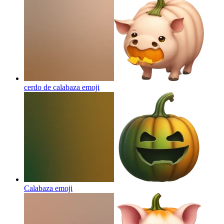
cerdo de calabaza
emoji
Calabaza
emoji