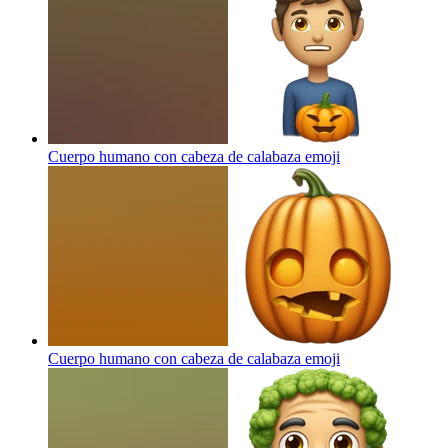
Cuerpo humano con cabeza de calabaza
emoji
Cuerpo humano con cabeza de calabaza
emoji