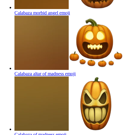
Calabaza morbid angel
emoji
Calabaza altar of madness
emoji
Calabaza of madness
emoji