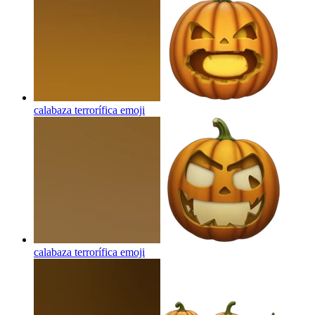
calabaza terrorífica
emoji
calabaza terrorífica
emoji