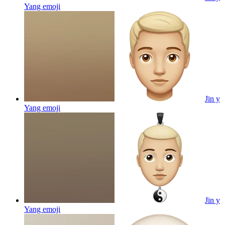
Yang
emoji
Jin y
Yang
emoji
Jin y
Yang
emoji