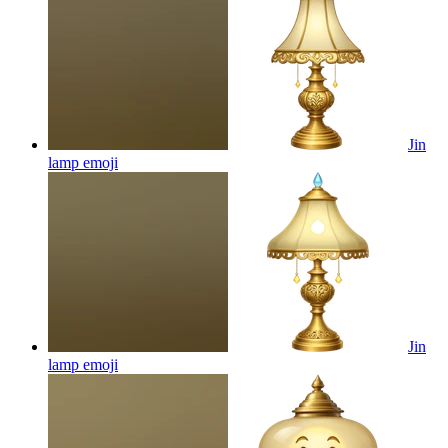
Jin
lamp
emoji
Jin
lamp
emoji