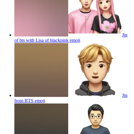
Jin
of bts with Lisa of blackpink
emoji
Jin
from BTS
emoji