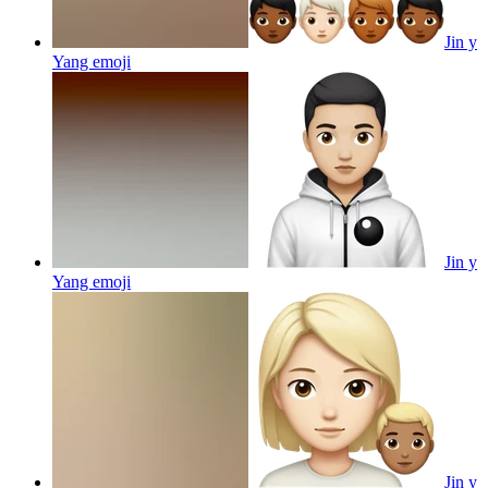
Jin y
Yang
emoji
Jin y
Yang
emoji
Jin y