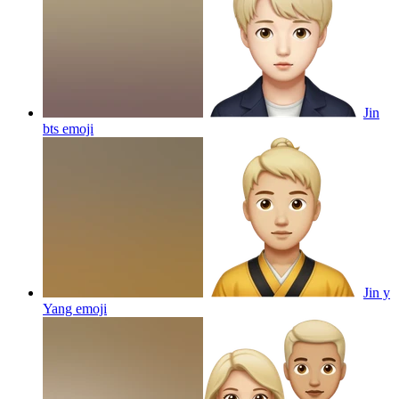
Jin
bts
emoji
Jin y
Yang
emoji