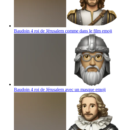
Baudoin 4 roi de Jérusalem comme dans le film
emoji
Baudoin 4 roi de Jérusalem avec un masque
emoji