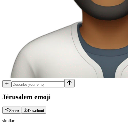
Jérusalem
emoji
Share
Download
similar