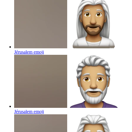
Jérusalem
emoji
Jérusalem
emoji