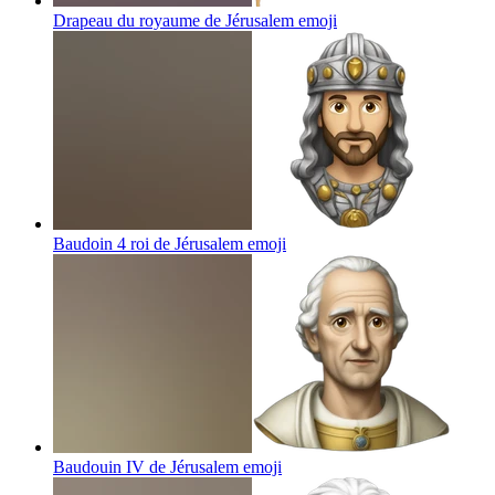
Drapeau du royaume de Jérusalem
emoji
Baudoin 4 roi de Jérusalem
emoji
Baudouin IV de Jérusalem
emoji