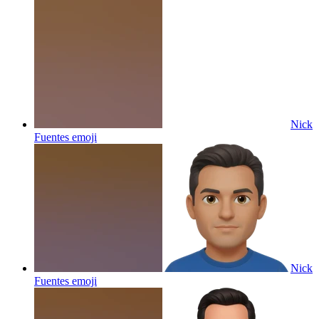
Nick
Fuentes
emoji
Nick
Fuentes
emoji