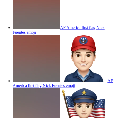
AF America first flag Nick
Fuentes
emoji
AF
America first flag Nick Fuentes
emoji