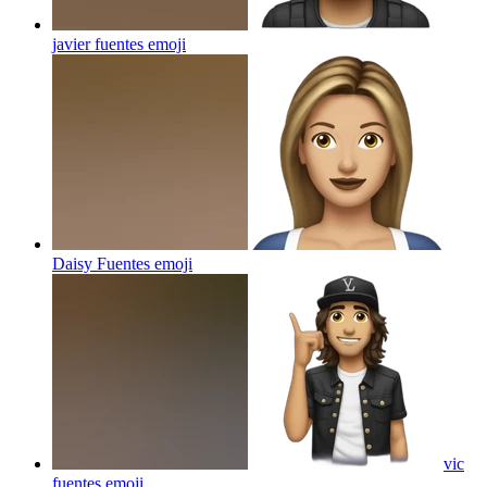
javier fuentes
emoji
Daisy Fuentes
emoji
vic
fuentes
emoji