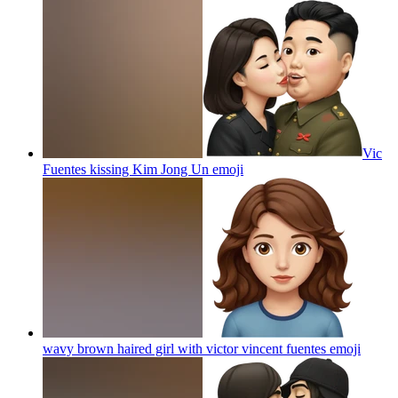
Vic
Fuentes kissing Kim Jong Un
emoji
wavy brown haired girl with victor vincent fuentes
emoji