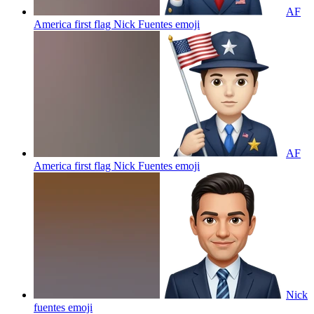
AF
America first flag Nick Fuentes
emoji
AF
America first flag Nick Fuentes
emoji
Nick
fuentes
emoji