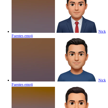
Nick
Fuentes
emoji
Nick
Fuentes
emoji