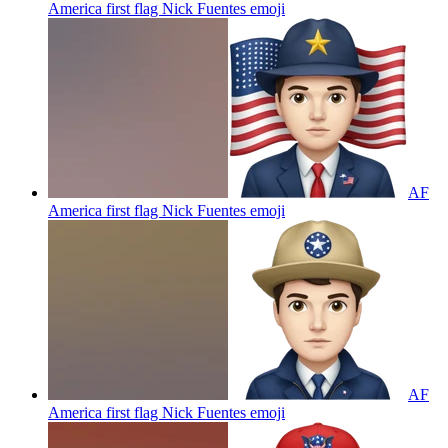
America first flag Nick Fuentes
emoji
AF
America first flag Nick Fuentes
emoji
AF
America first flag Nick Fuentes
emoji