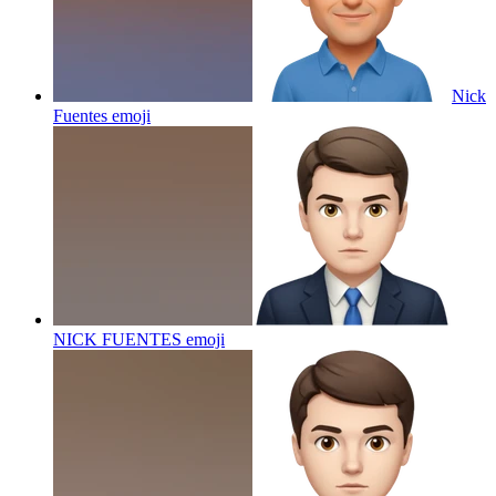
Nick
Fuentes
emoji
NICK FUENTES
emoji