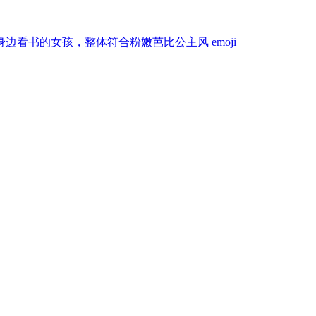
身边看书的女孩，整体符合粉嫩芭比公主风
emoji