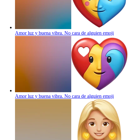
Amor luz y buena vibra. No cara de alguien
emoji
Amor luz y buena vibra. No cara de alguien
emoji