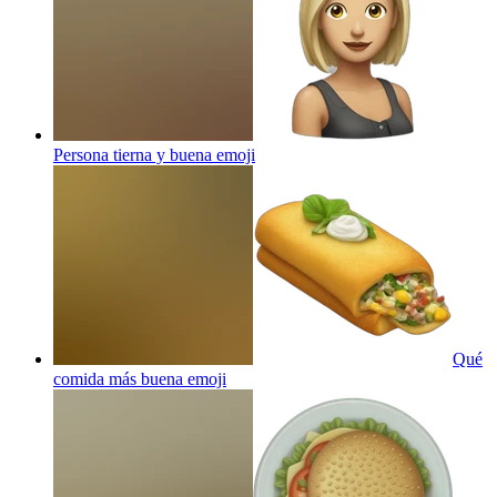
Persona tierna y buena
emoji
Qué
comida más buena
emoji