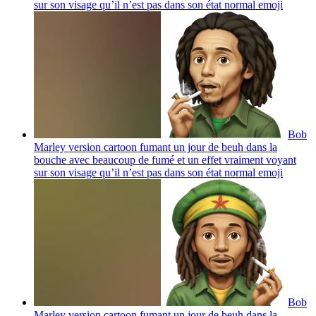
sur son visage qu’il n’est pas dans son état normal
emoji
Bob
Marley version cartoon fumant un jour de beuh dans la
bouche avec beaucoup de fumé et un effet vraiment voyant
sur son visage qu’il n’est pas dans son état normal
emoji
Bob
Marley version cartoon fumant un jour de beuh dans la