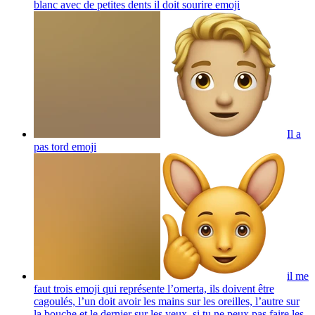
blanc avec de petites dents il doit sourire
emoji
Il a
pas tord
emoji
il me
faut trois emoji qui représente l’omerta, ils doivent être
cagoulés, l’un doit avoir les mains sur les oreilles, l’autre sur
la bouche et le dernier sur les yeux. si tu ne peux pas faire les