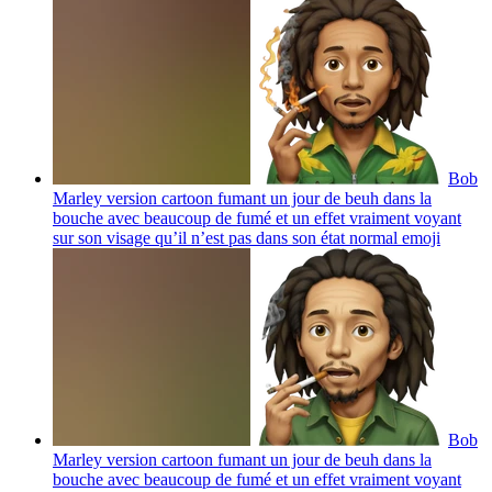
Bob
Marley version cartoon fumant un jour de beuh dans la
bouche avec beaucoup de fumé et un effet vraiment voyant
sur son visage qu’il n’est pas dans son état normal
emoji
Bob
Marley version cartoon fumant un jour de beuh dans la
bouche avec beaucoup de fumé et un effet vraiment voyant