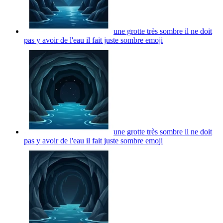
une grotte très sombre il ne doit
pas y avoir de l'eau il fait juste sombre
emoji
une grotte très sombre il ne doit
pas y avoir de l'eau il fait juste sombre
emoji