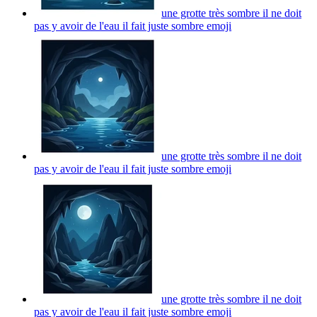
une grotte très sombre il ne doit
pas y avoir de l'eau il fait juste sombre
emoji
une grotte très sombre il ne doit
pas y avoir de l'eau il fait juste sombre
emoji
une grotte très sombre il ne doit
pas y avoir de l'eau il fait juste sombre
emoji