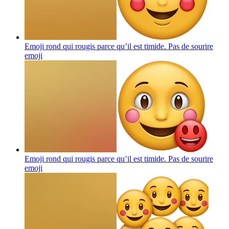
Emoji rond qui rougis parce qu’il est timide. Pas de sourire
emoji
Emoji rond qui rougis parce qu’il est timide. Pas de sourire
emoji