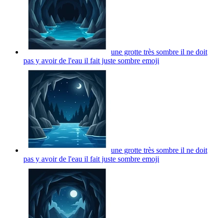
une grotte très sombre il ne doit
pas y avoir de l'eau il fait juste sombre
emoji
une grotte très sombre il ne doit
pas y avoir de l'eau il fait juste sombre
emoji