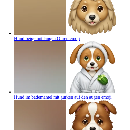
Hund beige mit langen Ohren
emoji
Hund im bademantel mit gurken auf den augen
emoji