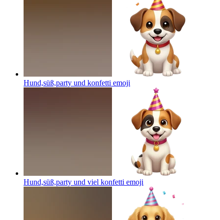
Hund,süß,party und konfetti
emoji
Hund,süß,party und viel konfetti
emoji