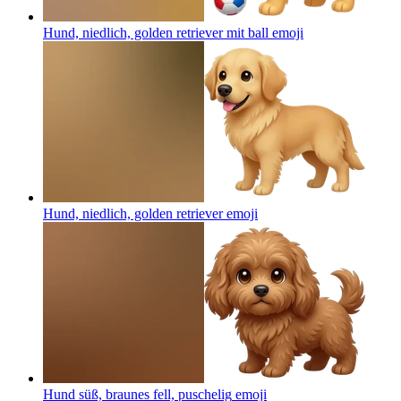
Hund, niedlich, golden retriever mit ball
emoji
Hund, niedlich, golden retriever
emoji
Hund süß, braunes fell, puschelig
emoji