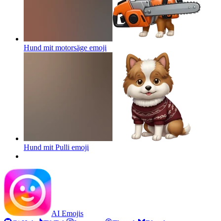
Hund mit motorsäge
emoji
Hund mit Pulli
emoji
AI Emojis