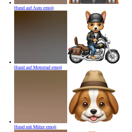
Hund auf Auto
emoji
Hund auf Motorrad
emoji
Hund mit Mütze
emoji