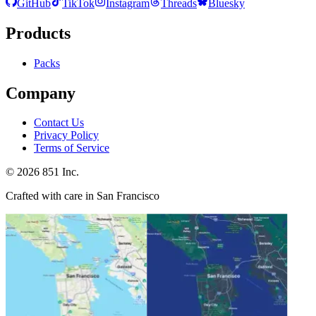
GitHub
TikTok
Instagram
Threads
Bluesky
Products
Packs
Company
Contact Us
Privacy Policy
Terms of Service
©
2026
851 Inc.
Crafted with care in San Francisco