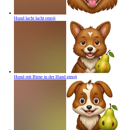
Hund lacht lacht
emoji
Hund mit Birne in der Hand
emoji