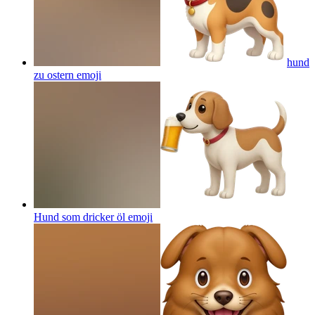
hund
zu ostern
emoji
Hund som dricker öl
emoji