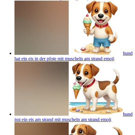
hund
hat ein eis in der pfote mit muscheln am strand
emoji
hund
isst ein eis am strand mit muscheln am strand
emoji