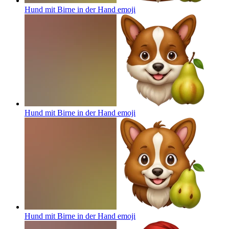
Hund mit Birne in der Hand
emoji
Hund mit Birne in der Hand
emoji
Hund mit Birne in der Hand
emoji