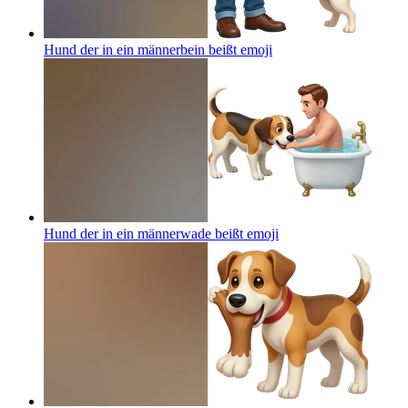
Hund der in ein männerbein beißt
emoji
Hund der in ein männerwade beißt
emoji