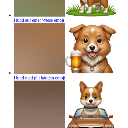
Hund auf einer Wiese
emoji
Hund med øl i hånden
emoji