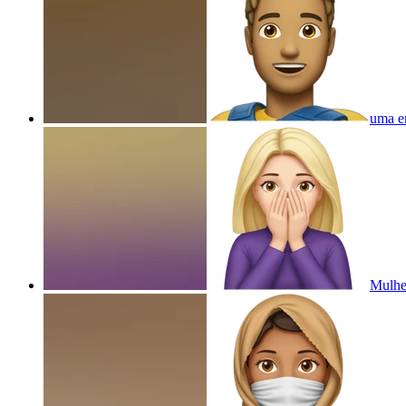
uma e
Mulhe