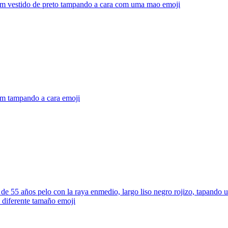
 vestido de preto tampando a cara com uma mao
emoji
 tampando a cara
emoji
de 55 años pelo con la raya enmedio, largo liso negro rojizo, tapando 
 diferente tamaño
emoji