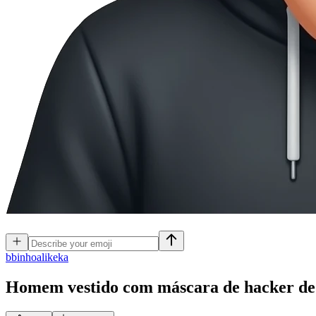
b
binhoalikeka
Homem vestido com máscara de hacker de