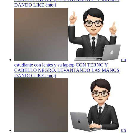
DANDO LIKE
emoji
un
estudiante con lentes y su laptop CON TERNO Y
CABELLO NEGRO, LEVANTANDO LAS MANOS
DANDO LIKE
emoji
un