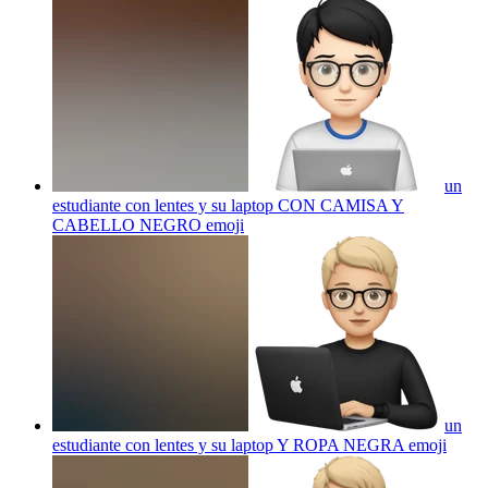
un
estudiante con lentes y su laptop CON CAMISA Y
CABELLO NEGRO
emoji
un
estudiante con lentes y su laptop Y ROPA NEGRA
emoji