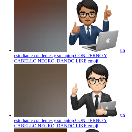
un
estudiante con lentes y su laptop CON TERNO Y
CABELLO NEGRO, DANDO LIKE
emoji
un
estudiante con lentes y su laptop CON TERNO Y
CABELLO NEGRO, DANDO LIKE
emoji