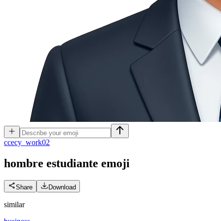
c
cecy_work02
hombre estudiante
emoji
Share
Download
similar