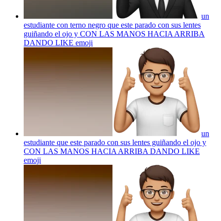
un
estudiante con terno negro que este parado con sus lentes
guiñando el ojo y CON LAS MANOS HACIA ARRIBA
DANDO LIKE
emoji
un
estudiante que este parado con sus lentes guiñando el ojo y
CON LAS MANOS HACIA ARRIBA DANDO LIKE
emoji