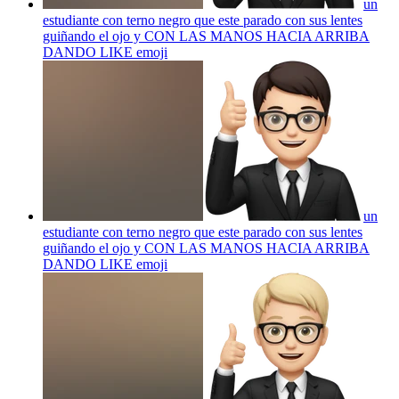
un
estudiante con terno negro que este parado con sus lentes
guiñando el ojo y CON LAS MANOS HACIA ARRIBA
DANDO LIKE
emoji
un
estudiante con terno negro que este parado con sus lentes
guiñando el ojo y CON LAS MANOS HACIA ARRIBA
DANDO LIKE
emoji