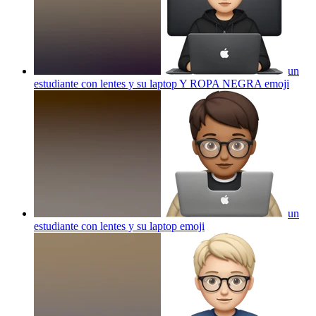
un
estudiante con lentes y su laptop Y ROPA NEGRA
emoji
un
estudiante con lentes y su laptop
emoji