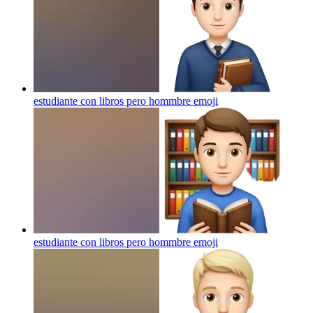
estudiante con libros pero hommbre
emoji
estudiante con libros pero hommbre
emoji