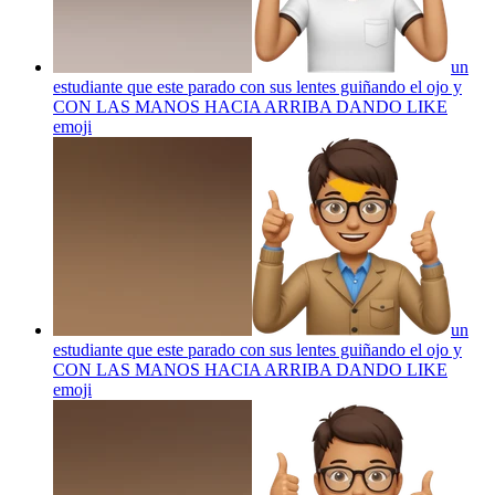
un
estudiante que este parado con sus lentes guiñando el ojo y
CON LAS MANOS HACIA ARRIBA DANDO LIKE
emoji
un
estudiante que este parado con sus lentes guiñando el ojo y
CON LAS MANOS HACIA ARRIBA DANDO LIKE
emoji