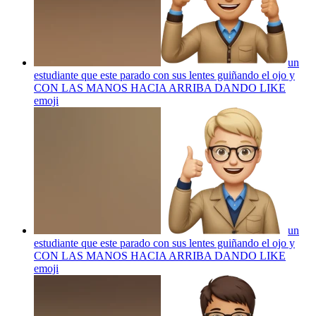
un
estudiante que este parado con sus lentes guiñando el ojo y
CON LAS MANOS HACIA ARRIBA DANDO LIKE
emoji
un
estudiante que este parado con sus lentes guiñando el ojo y
CON LAS MANOS HACIA ARRIBA DANDO LIKE
emoji