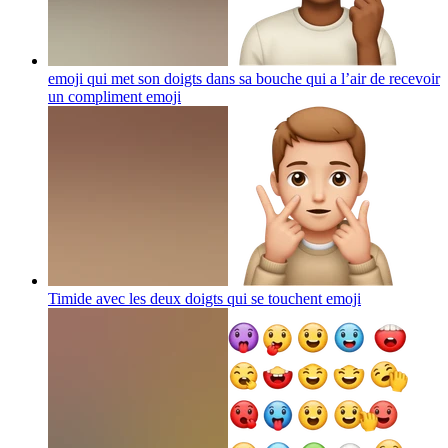
emoji qui met son doigts dans sa bouche qui a l’air de recevoir
un compliment
emoji
Timide avec les deux doigts qui se touchent
emoji