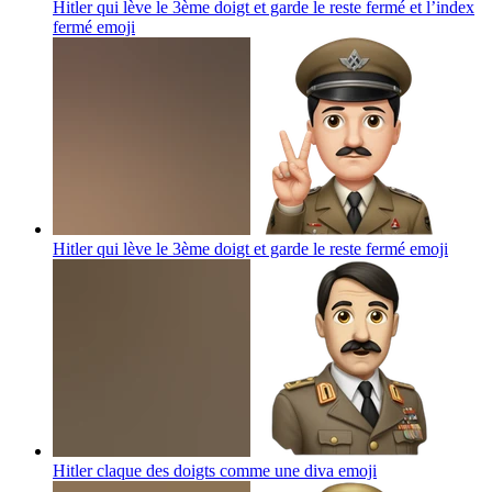
Hitler qui lève le 3ème doigt et garde le reste fermé et l’index
fermé
emoji
Hitler qui lève le 3ème doigt et garde le reste fermé
emoji
Hitler claque des doigts comme une diva
emoji