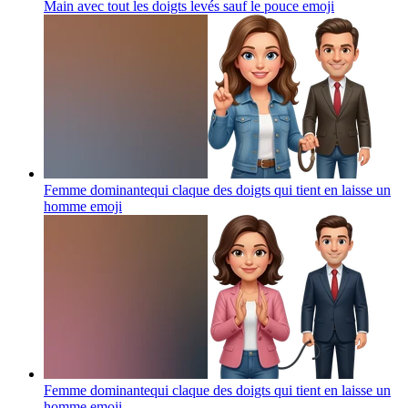
Main avec tout les doigts levés sauf le pouce
emoji
Femme dominantequi claque des doigts qui tient en laisse un
homme
emoji
Femme dominantequi claque des doigts qui tient en laisse un
homme
emoji