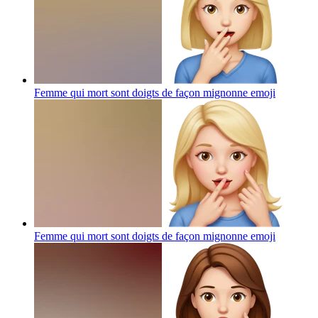
Femme qui mort sont doigts de façon mignonne
emoji
Femme qui mort sont doigts de façon mignonne
emoji