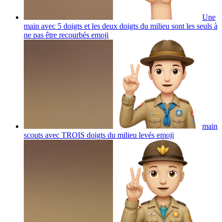
Une
main avec 5 doigts et les deux doigts du milieu sont les seuls à
ne pas être recourbés
emoji
main
scouts avec TROIS doigts du milieu levés
emoji