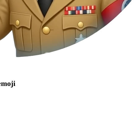
emoji