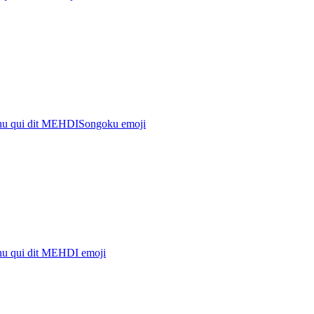
hu qui dit MEHDISongoku
emoji
hu qui dit MEHDI
emoji