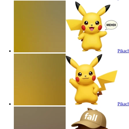
Pikac
Pikac